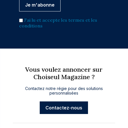
J'ai lu et accepte les termes et les
conditions
Vous voulez annoncer sur
Choiseul Magazine ?
Contactez notre régie pour des solutions
personnalisées
Contactez-nous