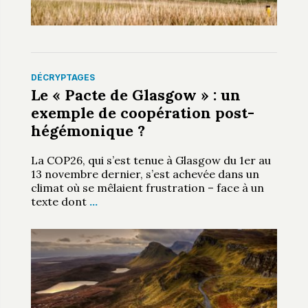
DÉCRYPTAGES
Le « Pacte de Glasgow » : un
exemple de coopération post-
hégémonique ?
La COP26, qui s’est tenue à Glasgow du 1er au
13 novembre dernier, s’est achevée dans un
climat où se mêlaient frustration – face à un
texte dont
…