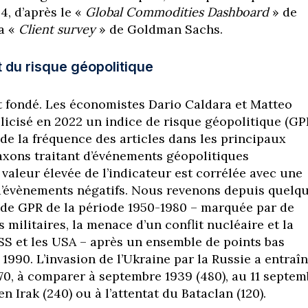
4, d’après le «
Global Commodities Dashboard
» de
la «
Client survey
» de Goldman Sachs.
 du risque géopolitique
 fondé. Les économistes Dario Caldara et Matteo
licisé en 2022 un indice de risque géopolitique (GPR
 de la fréquence des articles dans les principaux
xons traitant d’événements géopolitiques
valeur élevée de l’indicateur est corrélée avec une
d’évènements négatifs. Nous revenons depuis quelq
de GPR de la période 1950-1980 – marquée par de
militaires, la menace d’un conflit nucléaire et la
RSS et les USA – après un ensemble de points bas
1990. L’invasion de l’Ukraine par la Russie a entraî
170, à comparer à septembre 1939 (480), au 11 septem
en Irak (240) ou à l’attentat du Bataclan (120).