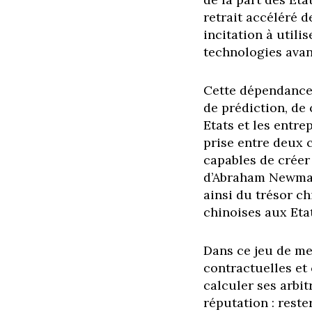
retrait accéléré d
incitation à utili
technologies avanc
Cette dépendance 
de prédiction, de
Etats et les entre
prise entre deux c
capables de créer
d’Abraham Newman 
ainsi du trésor c
chinoises aux Eta
Dans ce jeu de me
contractuelles et
calculer ses arbi
réputation : rest