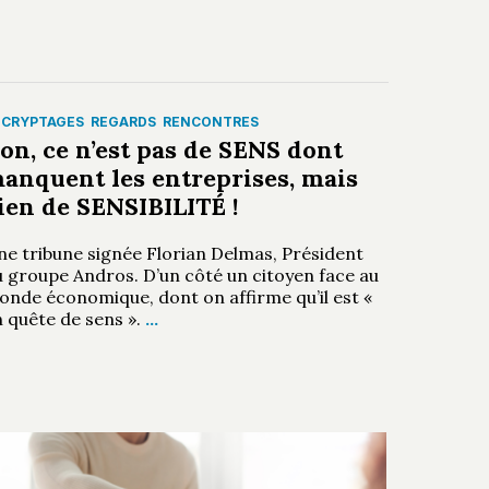
ÉCRYPTAGES
REGARDS
RENCONTRES
on, ce n’est pas de SENS dont
anquent les entreprises, mais
ien de SENSIBILITÉ !
ne tribune signée Florian Delmas, Président
u groupe Andros. D’un côté un citoyen face au
onde économique, dont on affirme qu’il est «
n quête de sens ».
…