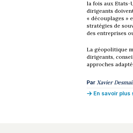
la fois aux Etats-
dirigeants doiven
« découplages » e
stratégies de souv
des entreprises ou
La géopolitique m
dirigeants, conse
approches adaptée
Xavier Desmai
Par
En savoir plus 