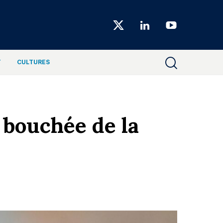
Choiseul
Magazine
T
CULTURES
 bouchée de la