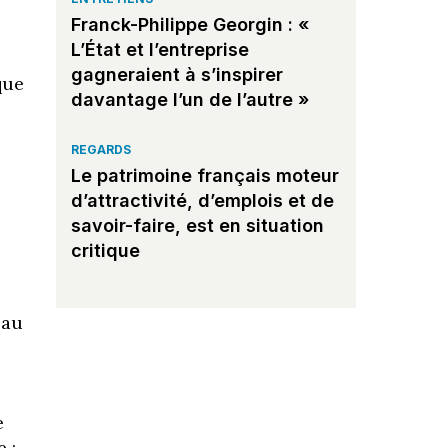
Franck-Philippe Georgin : «
s
L’État et l’entreprise
gagneraient à s’inspirer
que
davantage l’un de l’autre »
REGARDS
Le patrimoine français moteur
d’attractivité, d’emplois et de
savoir-faire, est en situation
critique
eau
e
 :