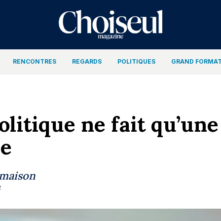
RENCONTRES
REGARDS
POLITIQUES
GRAND FORMA
olitique ne fait qu’une
ie
smaison
4