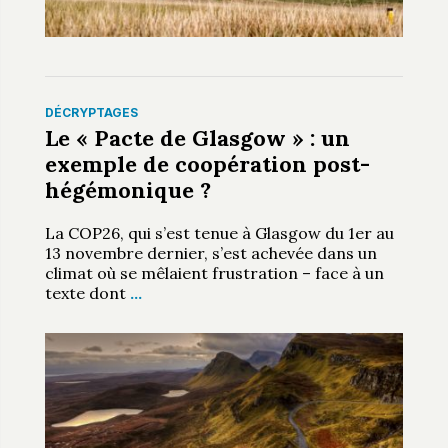
DÉCRYPTAGES
Le « Pacte de Glasgow » : un
exemple de coopération post-
hégémonique ?
La COP26, qui s’est tenue à Glasgow du 1er au
13 novembre dernier, s’est achevée dans un
climat où se mêlaient frustration – face à un
texte dont
…