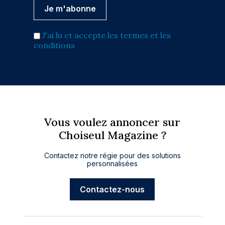
J'ai lu et accepte les termes et les
conditions
Vous voulez annoncer sur
Choiseul Magazine ?
Contactez notre régie pour des solutions
personnalisées
Contactez-nous