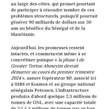
au large des côtes, qui promet pourtant
de participer à résoudre nombre de ces
problèmes structurels, puisqu’il pourrait
générer 90 milliards de dollars sur 30
ans au bénéfice du Sénégal et de la
Mauritanie.
Aujourd’hui, les promesses restent
intactes, et commencent même à se
concrétiser puisque «
la phase 1 de
Greater Tortue Ahmeyim devrait
démarrer au cours du premier trimestre
2024
», assure l’opérateur BP, associé ici
à SMH et Kosmos et au groupe national
sénégalais Petrosen. L’infrastructure
produira d’abord quelque 2,3 millions de
tonnes de GNL, avec une capacité totale
de 2,5 à 3 millions de tonnes par an lors