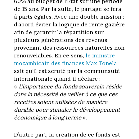
60% au budget de l’État sur une période
de 15 ans. Par la suite, le partage se fera
à parts égales. Avec une double mission :
d’abord éviter la logique de rente gazière
afin de garantir la répartition sur
plusieurs générations des revenus
provenant des ressources naturelles non
renouvelables. En ce sens,
le ministre
mozambicain des finances Max Tonela
sait qu’il est scruté par la communauté
internationale quand il déclare :
«
L’importance du fonds souverain réside
dans la nécessité de veiller à ce que ces
recettes soient utilisées de manière
durable pour stimuler le développement
économique à long terme
».
D’autre part, la création de ce fonds est