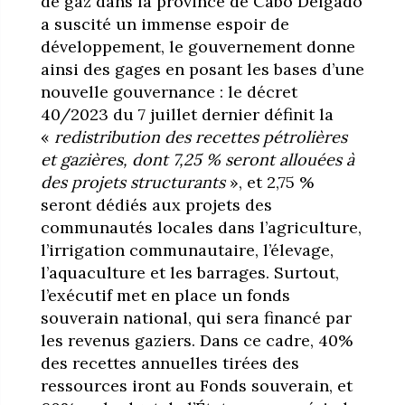
de gaz dans la province de Cabo Delgado
a suscité un immense espoir de
développement, le gouvernement donne
ainsi des gages en posant les bases d’une
nouvelle gouvernance : le décret
40/2023 du 7 juillet dernier définit la
«
redistribution des recettes pétrolières
et gazières, dont 7,25 % seront allouées à
des projets structurants
», et 2,75 %
seront dédiés aux projets des
communautés locales dans l’agriculture,
l’irrigation communautaire, l’élevage,
l’aquaculture et les barrages. Surtout,
l’exécutif met en place un fonds
souverain national, qui sera financé par
les revenus gaziers. Dans ce cadre, 40%
des recettes annuelles tirées des
ressources iront au Fonds souverain, et