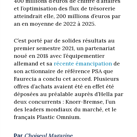
400 millions d’euros de chiffre d’affaires
et l’optimisation des flux de trésorerie
atteindrait elle, 200 millions d’euros par
an en moyenne de 2022 à 2025.
C’est porté par de solides résultats au
premier semestre 2021, un partenariat
noué en 2018 avec l’équipementier
allemand et sa
récente émancipation
de
son actionnaire de référence PSA que
Faurecia a conclu cet accord. Plusieurs
offres d’achats avaient été en effet été
déposées au préalable auprès d’Hella par
deux concurrents : Knorr-Bremse, l’un
des leaders mondiaux du marché, et le
français Plastic Omnium.
Choiseul Magazine
Par