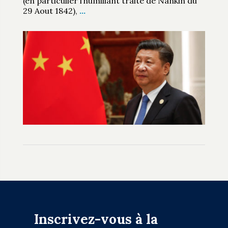
(en particulier l’humiliant traité de Nankin du
29 Aout 1842),
…
Inscrivez-vous à la