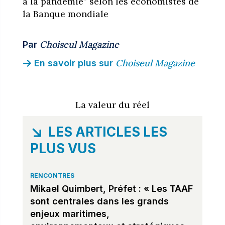
à la pandémie” selon les économistes de
la Banque mondiale
Choiseul Magazine
Par
Choiseul Magazine
En savoir plus sur
La valeur du réel
LES ARTICLES LES
PLUS VUS
RENCONTRES
Mikael Quimbert, Préfet : « Les TAAF
sont centrales dans les grands
enjeux maritimes,