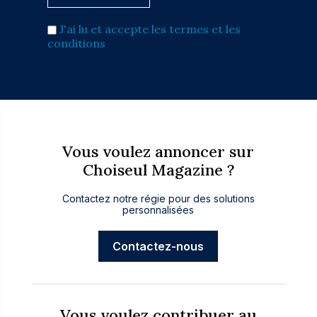
J'ai lu et accepte les termes et les
conditions
Vous voulez annoncer sur
Choiseul Magazine ?
Contactez notre régie pour des solutions
personnalisées
Contactez-nous
Vous voulez contribuer au