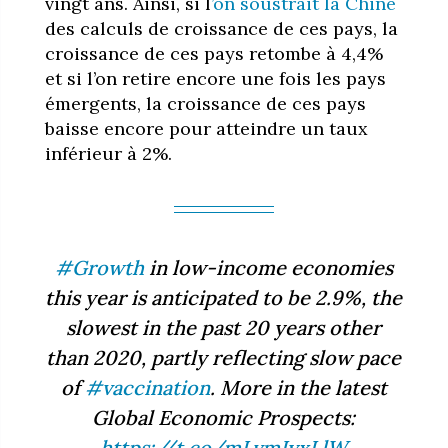
vingt ans. Ainsi, si l
’on soustrait la Chine
des calculs de croissance de ces pays, la
croissance de ces pays retombe à 4,4%
et si l’on retire encore une fois les pays
émergents, la croissance de ces pays
baisse encore pour atteindre un taux
inférieur à 2%.
#Growth
in low-income economies
this year is anticipated to be 2.9%, the
slowest in the past 20 years other
than 2020, partly reflecting slow pace
of
#vaccination
. More in the latest
Global Economic Prospects:
https://t.co/mLvmIyxLlW