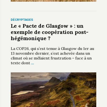
DÉCRYPTAGES
Le « Pacte de Glasgow » : un
exemple de coopération post-
hégémonique ?
La COP26, qui s’est tenue à Glasgow du 1er au
13 novembre dernier, s’est achevée dans un
climat où se mêlaient frustration – face à un
texte dont
…