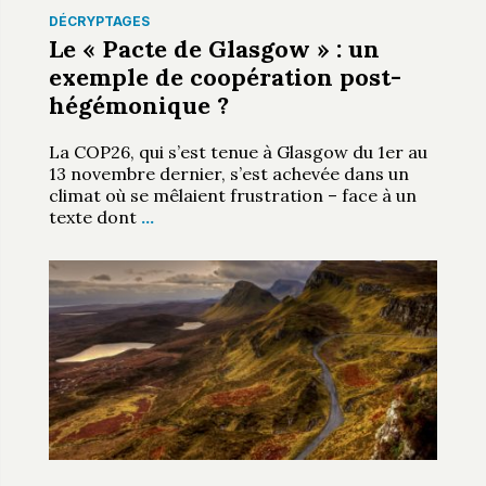
DÉCRYPTAGES
Le « Pacte de Glasgow » : un
exemple de coopération post-
hégémonique ?
La COP26, qui s’est tenue à Glasgow du 1er au
13 novembre dernier, s’est achevée dans un
climat où se mêlaient frustration – face à un
texte dont
…