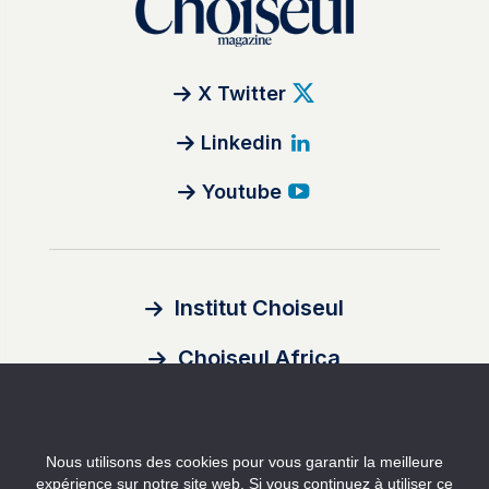
X Twitter
Linkedin
Youtube
Institut Choiseul
Choiseul Africa
À propos
Nous utilisons des cookies pour vous garantir la meilleure
Auteurs
expérience sur notre site web. Si vous continuez à utiliser ce