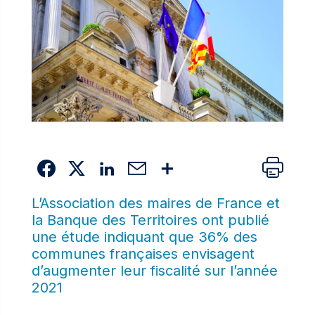
L’Association des maires de France et
la Banque des Territoires ont publié
une étude indiquant que 36% des
communes françaises envisagent
d’augmenter leur fiscalité sur l’année
2021