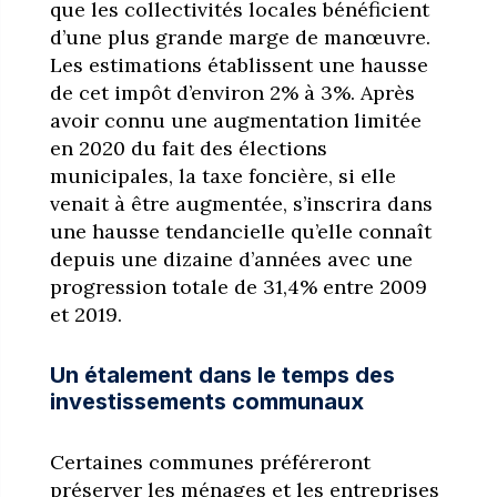
que les collectivités locales bénéficient
d’une plus grande marge de manœuvre.
Les estimations établissent une hausse
de cet impôt d’environ 2% à 3%. Après
avoir connu une augmentation limitée
en 2020 du fait des élections
municipales, la taxe foncière, si elle
venait à être augmentée, s’inscrira dans
une hausse tendancielle qu’elle connaît
depuis une dizaine d’années avec une
progression totale de 31,4% entre 2009
et 2019.
Un étalement dans le temps des
investissements communaux
Certaines communes préféreront
préserver les ménages et les entreprises