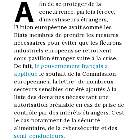
A
fin de se protéger de la
concurrence, parfois féroce,
d’investisseurs étrangers,
l’Union européenne avait sommé les
Etats membres de prendre les mesures
nécessaires pour éviter que les fleurons
industriels européens se retrouvent
sous pavillon étranger suite à la crise.
De fait,
le gouvernement français a
appliqué
le souhait de la Commission
européenne à la lettre : de nombreux
secteurs sensibles ont été ajoutés à la
liste des domaines nécessitant une
autorisation préalable en cas de prise de
contrôle par des intérêts étrangers. C’est
le cas notamment de la sécurité
alimentaire, de la cybersécurité et des
semi-conducteurs
.