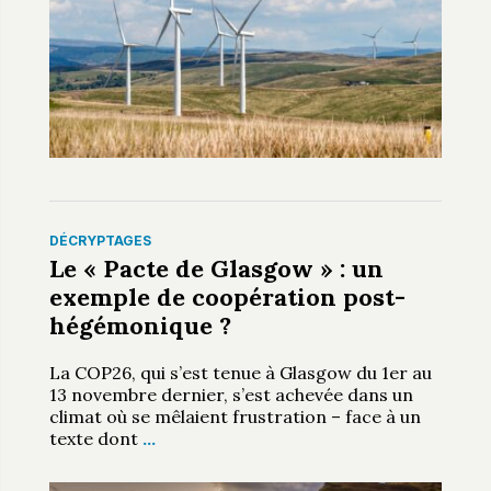
DÉCRYPTAGES
Le « Pacte de Glasgow » : un
exemple de coopération post-
hégémonique ?
La COP26, qui s’est tenue à Glasgow du 1er au
13 novembre dernier, s’est achevée dans un
climat où se mêlaient frustration – face à un
texte dont
…