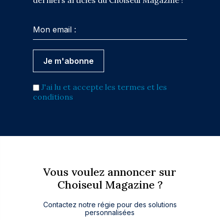
derniers articles du Choiseul Magazine !
J'ai lu et accepte les termes et les
conditions
Vous voulez annoncer sur
Choiseul Magazine ?
Contactez notre régie pour des solutions
personnalisées