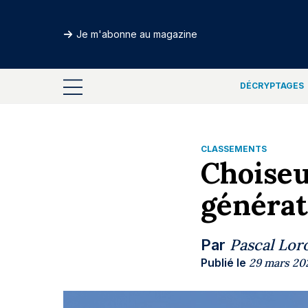
Je m'abonne au magazine
DÉCRYPTAGES
CLASSEMENTS
Choiseu
générati
Pascal Lor
Par
Publié le
29 mars 20