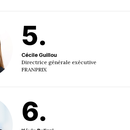
5.
Cécile Guillou
Directrice générale exécutive
FRANPRIX
6.