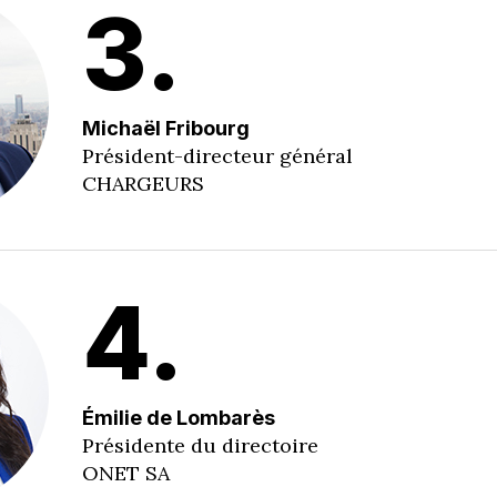
3.
Michaël Fribourg
Président-directeur général
CHARGEURS
4.
Émilie de Lombarès
Présidente du directoire
ONET SA