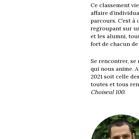
Ce classement vi
affaire
d’individu
parcours. C’est à c
regroupant sur 
et les alumni, tou
fort de chacun d
Se rencontrer, se 
qui nous anime.
A
2021 soit celle de
toutes et tous
ren
Choiseul 100
.