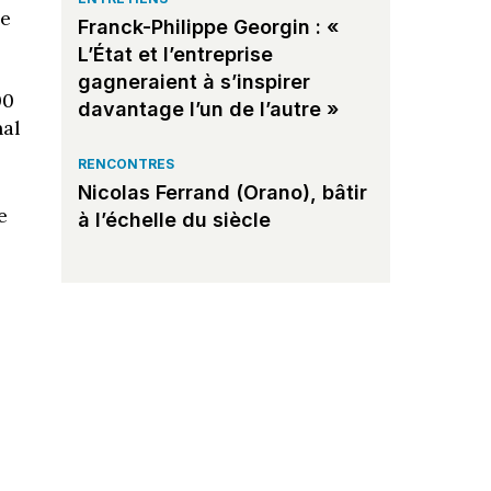
ne
Franck-Philippe Georgin : «
L’État et l’entreprise
gagneraient à s’inspirer
00
davantage l’un de l’autre »
nal
RENCONTRES
Nicolas Ferrand (Orano), bâtir
e
à l’échelle du siècle