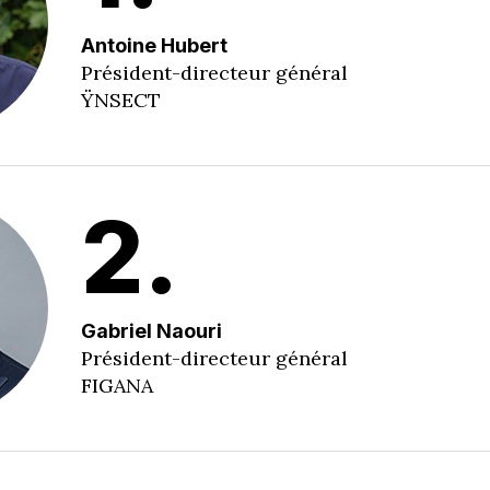
Antoine Hubert
Président-directeur général
ŸNSECT
2.
Gabriel Naouri
Président-directeur général
FIGANA