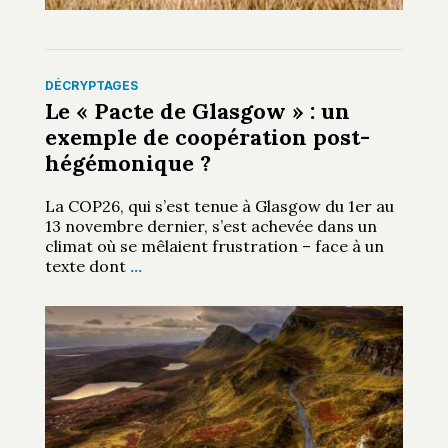
DÉCRYPTAGES
Le « Pacte de Glasgow » : un
exemple de coopération post-
hégémonique ?
La COP26, qui s’est tenue à Glasgow du 1er au
13 novembre dernier, s’est achevée dans un
climat où se mêlaient frustration – face à un
texte dont
…