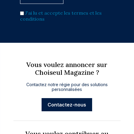
J'ai lu et accepte les termes et les
conditions
Vous voulez annoncer sur
Choiseul Magazine ?
Contactez notre régie pour des solutions
personnalisées
Contactez-nous
Vous voulez contribuer au