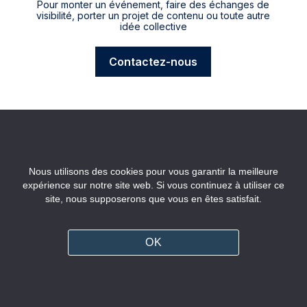
Pour monter un événement, faire des échanges de
visibilité, porter un projet de contenu ou toute autre
idée collective
Contactez-nous
Nous utilisons des cookies pour vous garantir la meilleure
expérience sur notre site web. Si vous continuez à utiliser ce
site, nous supposerons que vous en êtes satisfait.
X Twitter
Linkedin
OK
Youtube