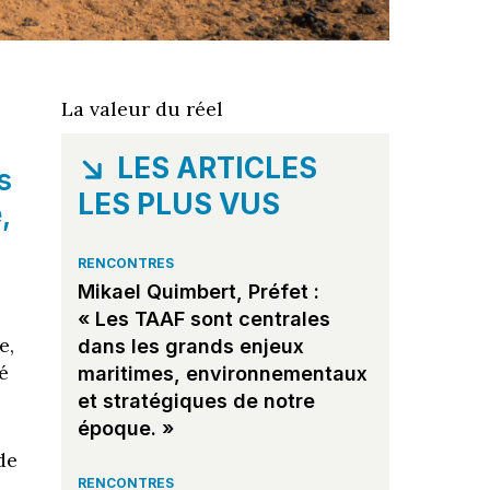
La valeur du réel
LES ARTICLES
s
LES PLUS VUS
,
RENCONTRES
Mikael Quimbert, Préfet :
« Les TAAF sont centrales
e,
dans les grands enjeux
é
maritimes, environnementaux
et stratégiques de notre
époque. »
de
RENCONTRES