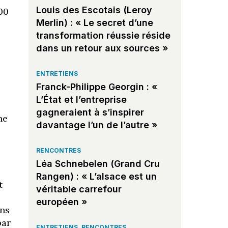
Louis des Escotais (Leroy
00
Merlin) : « Le secret d’une
transformation réussie réside
dans un retour aux sources »
ENTRETIENS
Franck-Philippe Georgin : «
L’État et l’entreprise
gagneraient à s’inspirer
ne
davantage l’un de l’autre »
RENCONTRES
Léa Schnebelen (Grand Cru
Rangen) : « L’alsace est un
t
véritable carrefour
européen »
ans
par
ENTRETIENS
,
RENCONTRES