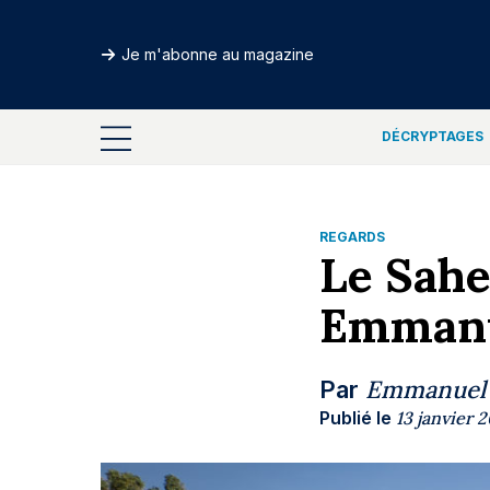
Je m'abonne au magazine
DÉCRYPTAGES
REGARDS
Le Sahe
Emmanu
Emmanuel
Par
Publié le
13 janvier 