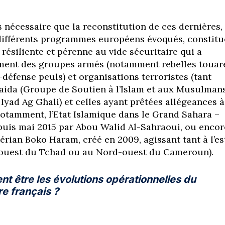
s nécessaire que la reconstitution de ces dernières,
 différents programmes européens évoqués, constitu
 résiliente et pérenne au vide sécuritaire qui a
ement des groupes armés (notamment rebelles touar
défense peuls) et organisations terroristes (tant
 Qaida (Groupe de Soutien à l’Islam et aux Musulman
Iyad Ag Ghali) et celles ayant prêtées allégeances à
(notamment, l’Etat Islamique dans le Grand Sahara –
puis mai 2015 par Abou Walid Al-Sahraoui, ou encor
rian Boko Haram, créé en 2009, agissant tant à l’es
-ouest du Tchad ou au Nord-ouest du Cameroun).
nt être les évolutions opérationnelles du
ire français ?