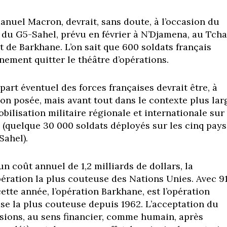
nuel Macron, devrait, sans doute, à l’occasion du
u G5-Sahel, prévu en février à N’Djamena, au Tcha
t de Barkhane. L’on sait que 600 soldats français
nement quitter le théâtre d’opérations.
art éventuel des forces françaises devrait être, à
ion posée, mais avant tout dans le contexte plus lar
obilisation militaire régionale et internationale sur 
n (quelque 30 000 soldats déployés sur les cinq pays
ahel).
n coût annuel de 1,2 milliards de dollars, la
ération la plus couteuse des Nations Unies. Avec 9
cette année, l’opération Barkhane, est l’opération
ise la plus couteuse depuis 1962. L’acceptation du
ssions, au sens financier, comme humain, après