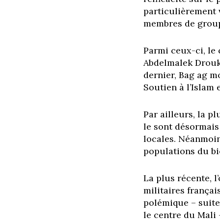
particulièrement 
membres de groupe
Parmi ceux-ci, le
Abdelmalek Droukd
dernier, Bag ag m
Soutien à l’Islam
Par ailleurs, la 
le sont désormais
locales. Néanmoins
populations du bi
La plus récente, 
militaires frança
polémique – suite
le centre du Mali