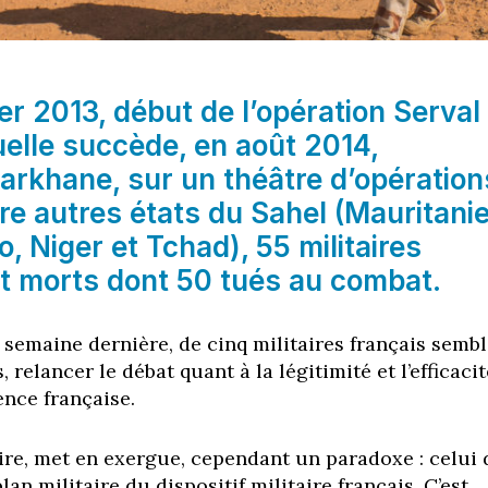
er 2013, début de l’opération Serval
quelle succède, en août 2014,
Barkhane, sur un théâtre d’opération
tre autres états du Sahel (Mauritanie
, Niger et Tchad), 55 militaires
nt morts dont 50 tués au combat.
a semaine dernière, de cinq militaires français sembl
 relancer le débat quant à la légitimité et l’efficacit
ence française.
ire, met en exergue, cependant un paradoxe : celui 
 plan militaire du dispositif militaire français. C’est