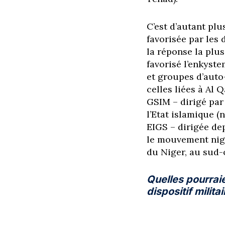
C’est d’autant plu
favorisée par les
la réponse la plus
favorisé l’enkyst
et groupes d’auto-
celles liées à Al
GSIM – dirigé par 
l’Etat islamique 
EIGS – dirigée de
le mouvement nigé
du Niger, au sud
Quelles pourraie
dispositif milita