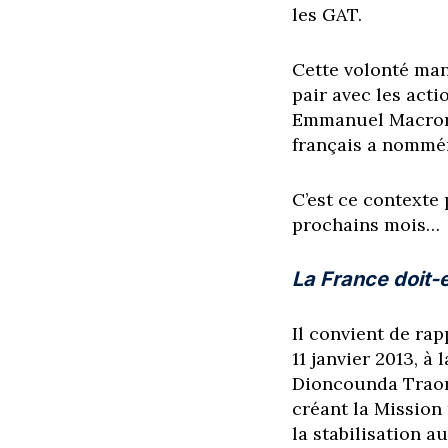
les GAT.
Cette volonté mani
pair avec les act
Emmanuel Macron, 
français a nomméme
C’est ce contexte
prochains mois…
La France doit-el
Il convient de rap
11 janvier 2013, 
Dioncounda Traoré.
créant la Mission
la stabilisation 