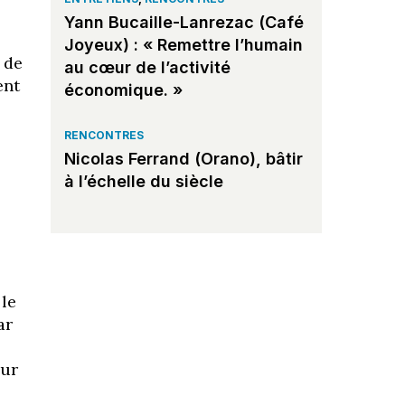
Yann Bucaille-Lanrezac (Café
Joyeux) : « Remettre l’humain
 de
au cœur de l’activité
ent
économique. »
RENCONTRES
Nicolas Ferrand (Orano), bâtir
à l’échelle du siècle
 le
ar
,
our