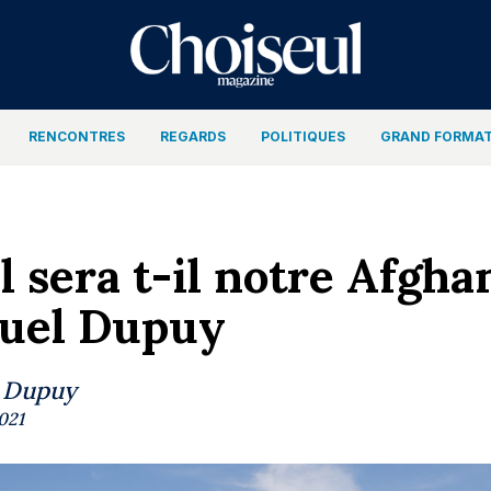
RENCONTRES
REGARDS
POLITIQUES
GRAND FORMA
l sera t-il notre Afgha
el Dupuy
 Dupuy
2021