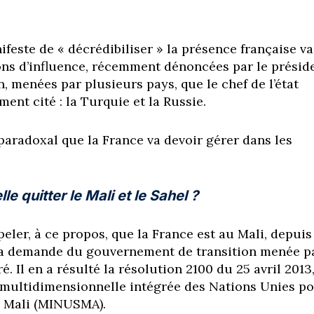
feste de « décrédibiliser » la présence française va
ions d’influence, récemment dénoncées par le présid
menées par plusieurs pays, que le chef de l’état
nt cité : la Turquie et la Russie.
 paradoxal que la France va devoir gérer dans les
le quitter le Mali et le Sahel ?
peler, à ce propos, que la France est au Mali, depuis
à la demande du gouvernement de transition menée p
 Il en a résulté la résolution 2100 du 25 avril 2013
 multidimensionnelle intégrée des Nations Unies p
au Mali (MINUSMA).