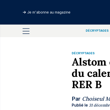
Je m'abonne au magazine
DÉCRYPTAGES
DÉCRYPTAGES
Alstom 
du cale
RER B
Choiseul 
Par
Publié le
31 décembr