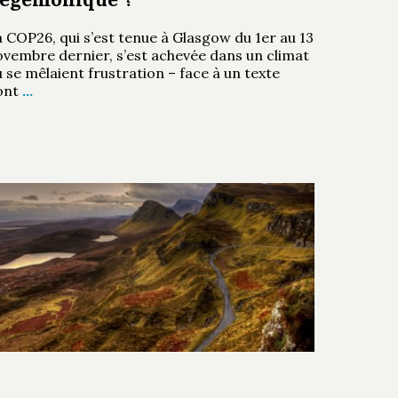
 COP26, qui s’est tenue à Glasgow du 1er au 13
ovembre dernier, s’est achevée dans un climat
 se mêlaient frustration – face à un texte
ont
…