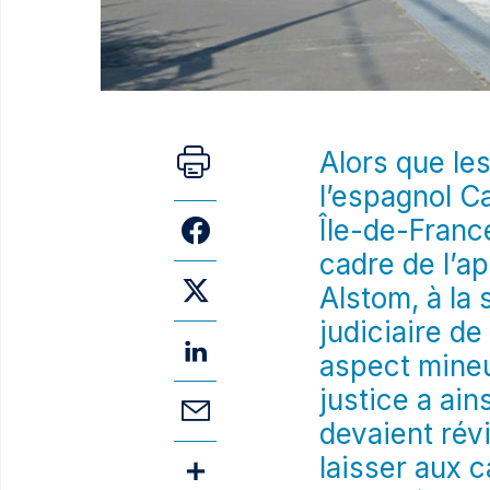
Alors que le
l’espagnol C
Île-de-Franc
cadre de l’ap
Alstom, à la 
judiciaire de
aspect mineu
justice a ain
devaient révi
laisser aux c