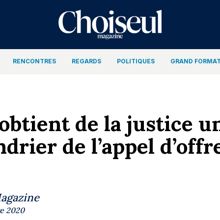
RENCONTRES
REGARDS
POLITIQUES
GRAND FORMA
obtient de la justice 
ndrier de l’appel d’off
Magazine
e 2020