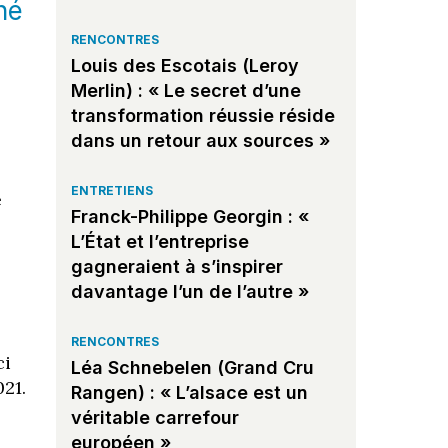
né
RENCONTRES
Louis des Escotais (Leroy
Merlin) : « Le secret d’une
transformation réussie réside
dans un retour aux sources »
ENTRETIENS
e
Franck-Philippe Georgin : «
L’État et l’entreprise
gagneraient à s’inspirer
davantage l’un de l’autre »
RENCONTRES
ci
Léa Schnebelen (Grand Cru
021.
Rangen) : « L’alsace est un
véritable carrefour
européen »