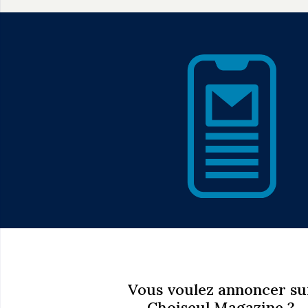
Vous voulez annoncer su
Choiseul Magazine ?