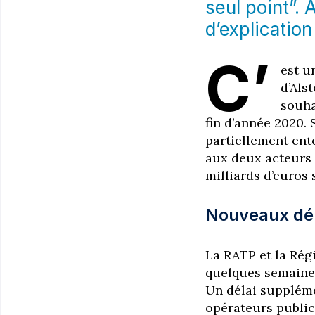
seul point”. 
d’explication
C’
est u
d’Als
souhai
fin d’année 2020. 
partiellement ent
aux deux acteurs d
milliards d’euros
Nouveaux déla
La RATP et la Rég
quelques semaines,
Un délai suppléme
opérateurs public