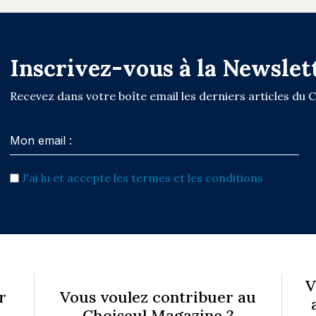
Inscrivez-vous à la Newslet
Recevez dans votre boîte email les derniers articles du 
J'ai lu et accepte les termes et les conditions
V
r
Vous voulez contribuer au
Choiseul Magazine ?