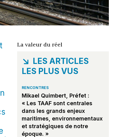
t
La valeur du réel
LES ARTICLES
LES PLUS VUS
RENCONTRES
un
Mikael Quimbert, Préfet :
« Les TAAF sont centrales
cs
dans les grands enjeux
maritimes, environnementaux
et stratégiques de notre
e
époque. »