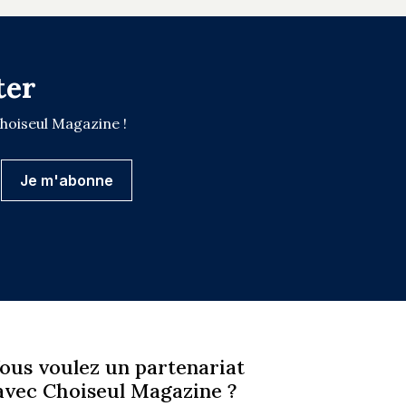
ter
Choiseul Magazine !
ous voulez un partenariat
avec Choiseul Magazine ?