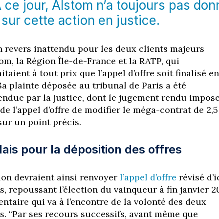
A ce jour, Alstom n’a toujours pas don
 sur cette action en justice.
n revers inattendu pour les deux clients majeurs
tom, la Région Île-de-France et la RATP, qui
taient à tout prix que l’appel d’offre soit finalisé en
Sa plainte déposée au tribunal de Paris a été
endue par la justice, dont le jugement rendu impos
e l’appel d’offre de modifier le méga-contrat de 2,5
 sur un point précis.
is pour la déposition des offres
ion devraient ainsi renvoyer
l’appel d’offre
révisé d’i
 repoussant l’élection du vainqueur à fin janvier 2
ntaire qui va à l’encontre de la volonté des deux
s. “Par ses recours successifs, avant même que