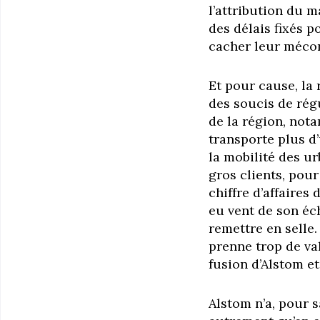
l’attribution du 
des délais fixés p
cacher leur méco
Et pour cause, la 
des soucis de régu
de la région, not
transporte plus d’
la mobilité des u
gros clients, pou
chiffre d’affaires
eu vent de son éch
remettre en selle.
prenne trop de va
fusion d’Alstom et
Alstom n’a, pour 