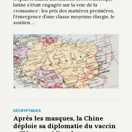
latine s’était engagée sur la voie de la
croissance : les prix des matières premières,
l’émergence d’une classe moyenne élargie, le
soutien
…
DÉCRYPTAGES
Après les masques, la Chine
déploie sa diplomatie du vaccin