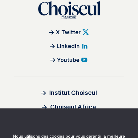
X Twitter
Linkedin
Youtube
Institut Choiseul
Choiseul Africa
À propos
Nous utilisons des cookies pour vous garantir la meilleure