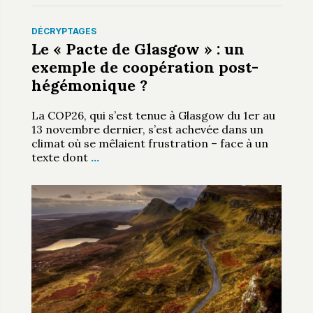
DÉCRYPTAGES
Le « Pacte de Glasgow » : un
exemple de coopération post-
hégémonique ?
La COP26, qui s’est tenue à Glasgow du 1er au
13 novembre dernier, s’est achevée dans un
climat où se mêlaient frustration – face à un
texte dont
…