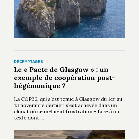
DÉCRYPTAGES
Le « Pacte de Glasgow » : un
exemple de coopération post-
hégémonique ?
La COP26, qui s’est tenue à Glasgow du 1er au
13 novembre dernier, s’est achevée dans un
climat où se mêlaient frustration – face à un
texte dont
…