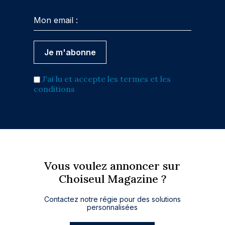
J'ai lu et accepte les termes et les
conditions
Vous voulez annoncer sur
Choiseul Magazine ?
Contactez notre régie pour des solutions
personnalisées