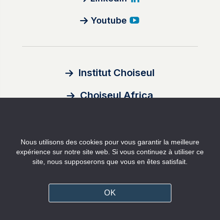
Youtube
Institut Choiseul
Choiseul Africa
À propos
Nous utilisons des cookies pour vous garantir la meilleure
Auteurs
expérience sur notre site web. Si vous continuez à utiliser ce
site, nous supposerons que vous en êtes satisfait.
Contact
OK
Mentions légales
Politique de confidentialité