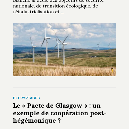
Blanche articule des objectifs de sécurité
nationale, de transition écologique, de
réindustrialisation et
…
DÉCRYPTAGES
Le « Pacte de Glasgow » : un
exemple de coopération post-
hégémonique ?