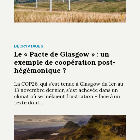
DÉCRYPTAGES
Le « Pacte de Glasgow » : un
exemple de coopération post-
hégémonique ?
La COP26, qui s’est tenue à Glasgow du 1er au
13 novembre dernier, s’est achevée dans un
climat où se mêlaient frustration – face à un
texte dont
…