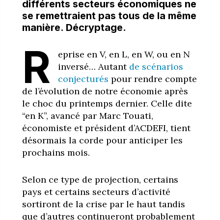
différents secteurs économiques ne
se remettraient pas tous de la même
manière. Décryptage.
R
eprise en V, en L, en W, ou en N
inversé… Autant
de scénarios
conjecturés
pour rendre compte
de l’évolution de notre économie après
le choc du printemps dernier
. Celle dite
“en K”
, avancé par Marc Touati,
économiste et président d’ACDEFI, tient
désormais la corde pour anticiper les
prochains mois.
Selon ce type de projection, certains
pays et certains secteurs d’activité
sortiront de la crise par le haut tandis
que d’autres continueront probablement