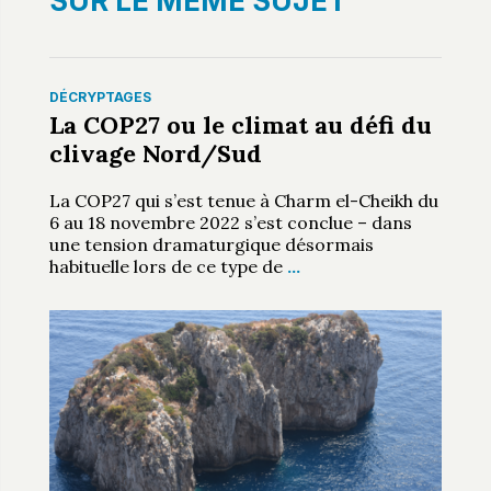
SUR LE MÊME SUJET
DÉCRYPTAGES
La COP27 ou le climat au défi du
clivage Nord/Sud
La COP27 qui s’est tenue à Charm el-Cheikh du
6 au 18 novembre 2022 s’est conclue – dans
une tension dramaturgique désormais
habituelle lors de ce type de
…