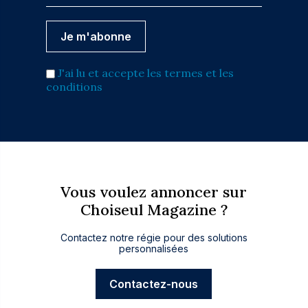
J'ai lu et accepte les termes et les
conditions
Vous voulez annoncer sur
Choiseul Magazine ?
Contactez notre régie pour des solutions
personnalisées
Contactez-nous