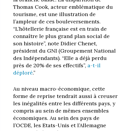
Thomas Cook, acteur emblématique du
tourisme, est une illustration de
l’ampleur de ces bouleversements.
“L’hôtellerie française est en train de
connaître le plus grand plan social de
son histoire”, note Didier Chenet,
président du GNI (Groupement National
des Indépendants). “Elle a déjà perdu
près de 20% de ses effectifs”,
a-t-il
déploré
.”
Au niveau macro-économique, cette
forme de reprise tendrait aussi à creuser
les inégalités entre les différents pays, y
compris au sein de mêmes ensembles
économiques. Au sein des pays de
l’OCDE, les Etats-Unis et l’Allemagne