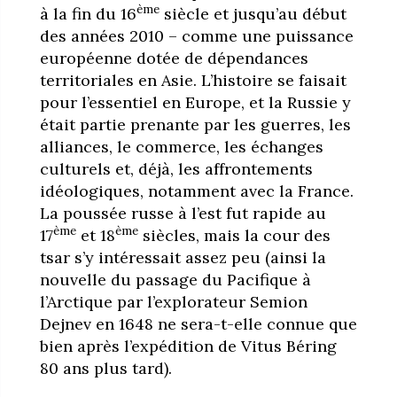
ème
à la fin du 16
siècle et jusqu’au début
des années 2010 – comme une puissance
européenne dotée de dépendances
territoriales en Asie. L’histoire se faisait
pour l’essentiel en Europe, et la Russie y
était partie prenante par les guerres, les
alliances, le commerce, les échanges
culturels et, déjà, les affrontements
idéologiques, notamment avec la France.
La poussée russe à l’est fut rapide au
ème
ème
17
et 18
siècles, mais la cour des
tsar s’y intéressait assez peu (ainsi la
nouvelle du passage du Pacifique à
l’Arctique par l’explorateur Semion
Dejnev en 1648 ne sera-t-elle connue que
bien après l’expédition de Vitus Béring
80 ans plus tard).