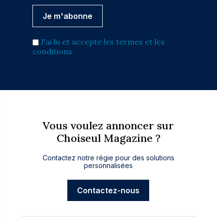
J'ai lu et accepte les termes et les
conditions
Vous voulez annoncer sur
Choiseul Magazine ?
Contactez notre régie pour des solutions
personnalisées
Contactez-nous