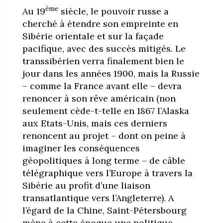
ème
Au 19
siècle, le pouvoir russe a
cherché à étendre son empreinte en
Sibérie orientale et sur la façade
pacifique, avec des succès mitigés. Le
transsibérien verra finalement bien le
jour dans les années 1900, mais la Russie
– comme la France avant elle – devra
renoncer à son rêve américain (non
seulement cède-t-telle en 1867 l’Alaska
aux Etats-Unis, mais ces derniers
renoncent au projet – dont on peine à
imaginer les conséquences
géopolitiques à long terme – de câble
télégraphique vers l’Europe à travers la
Sibérie au profit d’une liaison
transatlantique vers l’Angleterre). A
l’égard de la Chine, Saint-Pétersbourg
mène à cette époque une politique