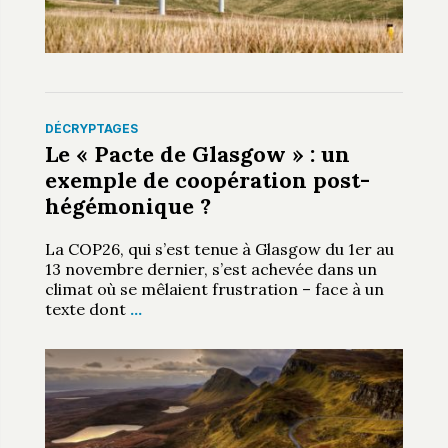
DÉCRYPTAGES
Le « Pacte de Glasgow » : un
exemple de coopération post-
hégémonique ?
La COP26, qui s’est tenue à Glasgow du 1er au
13 novembre dernier, s’est achevée dans un
climat où se mêlaient frustration – face à un
texte dont
…