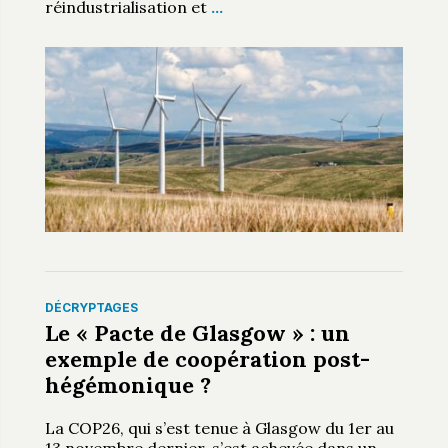
réindustrialisation et
…
DÉCRYPTAGES
Le « Pacte de Glasgow » : un
exemple de coopération post-
hégémonique ?
La COP26, qui s’est tenue à Glasgow du 1er au
13 novembre dernier, s’est achevée dans un