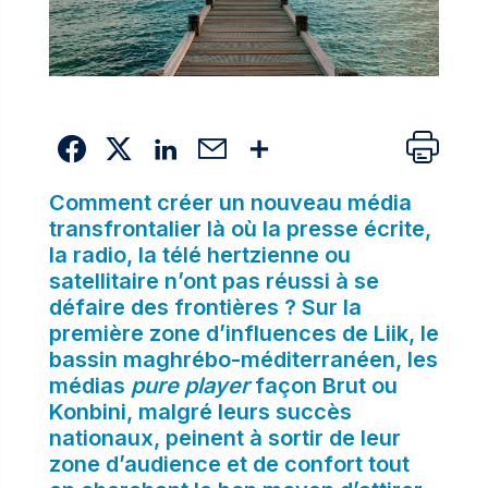
Comment créer un nouveau média
transfrontalier là où la presse écrite,
la radio, la télé hertzienne ou
satellitaire n’ont pas réussi à se
défaire des frontières ? Sur la
première zone d’influences de Liik, le
bassin maghrébo-méditerranéen, les
médias
pure player
façon Brut ou
Konbini, malgré leurs succès
nationaux, peinent à sortir de leur
zone d’audience et de confort tout