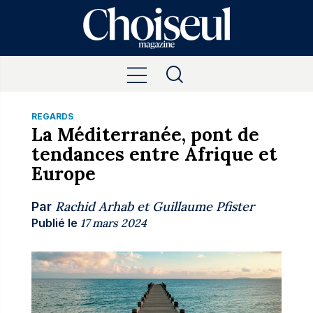
REGARDS
La Méditerranée, pont de
tendances entre Afrique et
Europe
Rachid Arhab
et
Guillaume Pfister
Par
Publié le
17 mars 2024