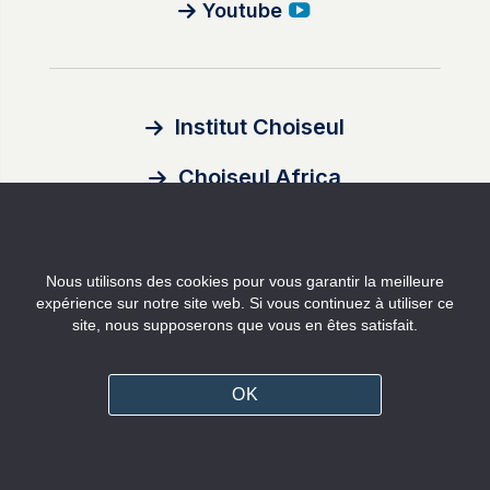
Youtube
Institut Choiseul
Choiseul Africa
À propos
Nous utilisons des cookies pour vous garantir la meilleure
Auteurs
expérience sur notre site web. Si vous continuez à utiliser ce
site, nous supposerons que vous en êtes satisfait.
Contact
Mentions légales
OK
Politique de confidentialité