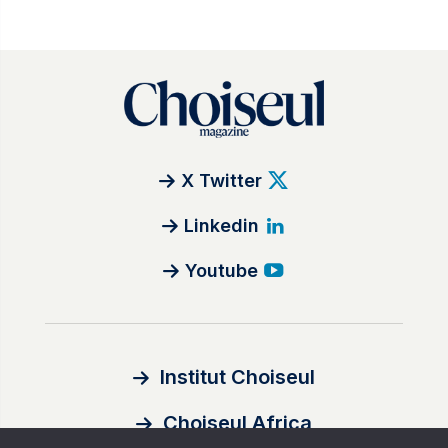
X Twitter
Linkedin
Youtube
Institut Choiseul
Choiseul Africa