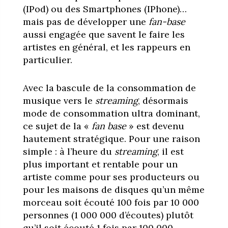
(IPod) ou des Smartphones (IPhone)…
mais pas de développer une
fan-base
aussi engagée que savent le faire les
artistes en général, et les rappeurs en
particulier.
Avec la bascule de la consommation de
musique vers le
streaming
, désormais
mode de consommation ultra dominant,
ce sujet de la «
fan base
» est devenu
hautement stratégique. Pour une raison
simple : à l’heure du
streaming
, il est
plus important et rentable pour un
artiste comme pour ses producteurs ou
pour les maisons de disques qu’un même
morceau soit écouté 100 fois par 10 000
personnes (1 000 000 d’écoutes) plutôt
qu’il soit écouté 1 fois par 100 000