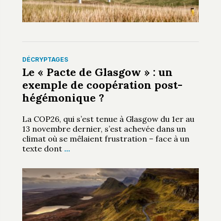
DÉCRYPTAGES
Le « Pacte de Glasgow » : un
exemple de coopération post-
hégémonique ?
La COP26, qui s’est tenue à Glasgow du 1er au
13 novembre dernier, s’est achevée dans un
climat où se mêlaient frustration – face à un
texte dont
…