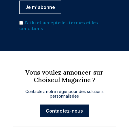
J'ai lu et accepte les termes et les
conditions
Vous voulez annoncer sur
Choiseul Magazine ?
Contactez notre régie pour des solutions
personnalisées
Contactez-nous