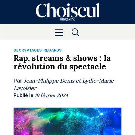
DÉCRYPTAGES
REGARDS
Rap, streams & shows : la
révolution du spectacle
Jean-Philippe Denis
et
Lydie-Marie
Par
Lavoisier
Publié le
19 février 2024