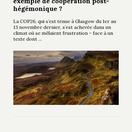
exemple de coopération post-
hégémonique ?
La COP26, qui s’est tenue à Glasgow du 1er au
13 novembre dernier, s’est achevée dans un
climat où se mêlaient frustration – face à un
texte dont
…