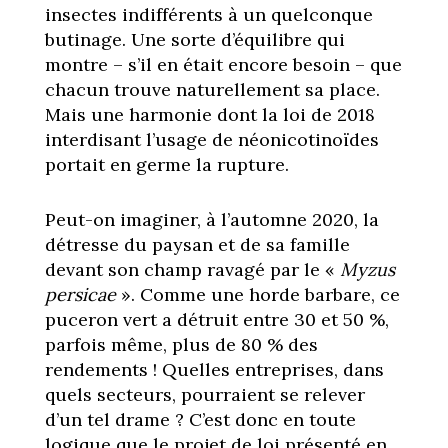
insectes indifférents à un quelconque
butinage. Une sorte d’équilibre qui
montre – s’il en était encore besoin – que
chacun trouve naturellement sa place.
Mais une harmonie dont la loi de 2018
interdisant l’usage de néonicotinoïdes
portait en germe la rupture.
Peut-on imaginer, à l’automne 2020, la
détresse du paysan et de sa famille
devant son champ ravagé par le «
Myzus
persicae
». Comme une horde barbare, ce
puceron vert a détruit entre 30 et 50 %,
parfois même, plus de 80 % des
rendements ! Quelles entreprises, dans
quels secteurs, pourraient se relever
d’un tel drame ? C’est donc en toute
logique que le projet de loi présenté en