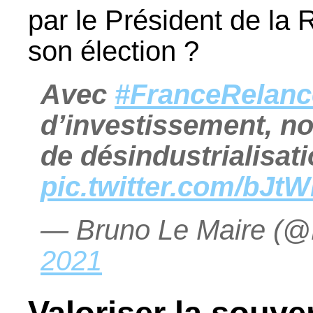
par le Président de la
son élection ?
Avec
#FranceRelanc
d’investissement, no
de désindustrialisat
pic.twitter.com/bJ
— Bruno Le Maire (
2021
Valoriser la souve