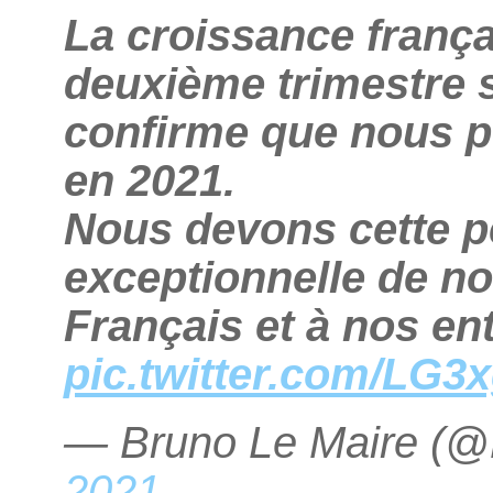
La croissance frança
deuxième trimestre s
confirme que nous p
en 2021.
Nous devons cette 
exceptionnelle de n
Français et à nos en
pic.twitter.com/LG3
— Bruno Le Maire (
2021