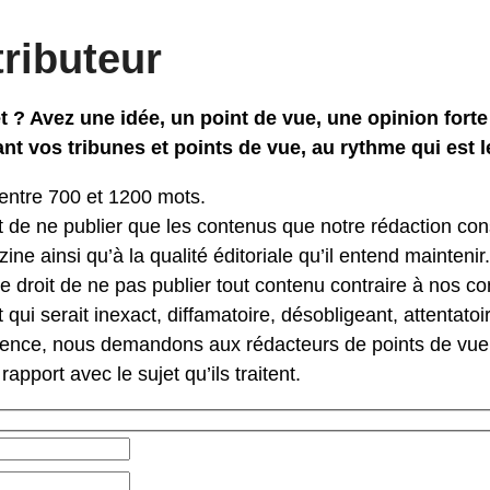
ributeur
t ? Avez une idée, un point de vue, une opinion forte
t vos tribunes et points de vue, au rythme qui est le
entre 700 et 1200 mots.
t de ne publier que les contenus que notre rédaction 
ine ainsi qu’à la qualité éditoriale qu’il entend maintenir.
droit de ne pas publier tout contenu contraire à nos cond
t qui serait inexact, diffamatoire, désobligeant, attentatoir
rence, nous demandons aux rédacteurs de points de vue 
 rapport avec le sujet qu’ils traitent.