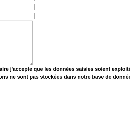
ire j'accepte que les données saisies soient exploi
ions ne sont pas stockées dans notre base de donnée