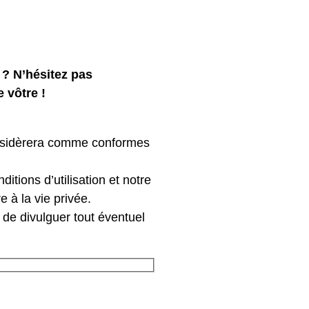
 ? N’hésitez pas
 vôtre !
considèrera comme conformes
itions d’utilisation et notre
e à la vie privée.
de divulguer tout éventuel