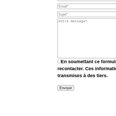
En soumettant ce formula
recontacter. Ces informat
transmises à des tiers.