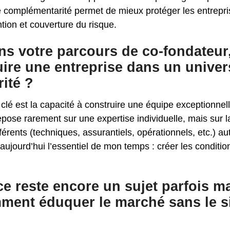
e complémentarité permet de mieux protéger les entrep
ntion et couverture du risque.
ns votre parcours de co-fondateur,
uire une entreprise dans un unive
ité ?
 clé est la capacité à construire une équipe exceptionn
pose rarement sur une expertise individuelle, mais sur la
fférents (techniques, assurantiels, opérationnels, etc.) 
 aujourd’hui l’essentiel de mon temps : créer les conditio
e reste encore un sujet parfois ma
mment éduquer le marché sans le si