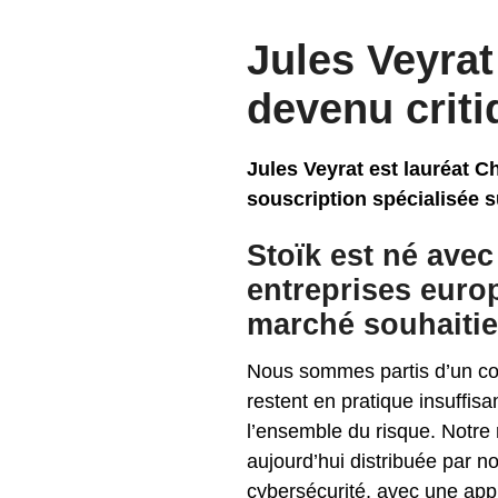
Jules Veyrat
devenu criti
Jules Veyrat est lauréat C
souscription spécialisée s
Stoïk est né avec
entreprises euro
marché souhaitie
Nous sommes partis d’un cons
restent en pratique insuffi
l’ensemble du risque. Notre 
aujourd’hui distribuée par no
cybersécurité, avec une app