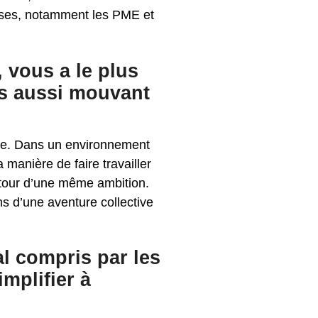
rises, notamment les PME et
 vous a le plus
rs aussi mouvant
elle. Dans un environnement
 manière de faire travailler
autour d’une même ambition.
ns d’une aventure collective
l compris par les
mplifier à