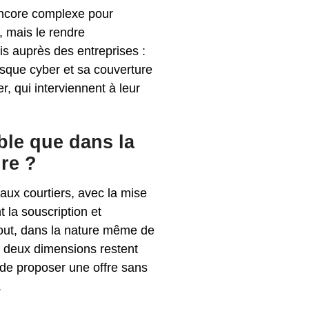
encore complexe pour
s, mais le rendre
is auprès des entreprises :
isque cyber et sa couverture
, qui interviennent à leur
ble que dans la
ure ?
aux courtiers, avec la mise
t la souscription et
urtout, dans la nature même de
s deux dimensions restent
de proposer une offre sans
.