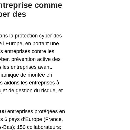
entreprise comme
ber des
ans la protection cyber des
 l’Europe, en portant une
s entreprises contre les
yber, prévention active des
 les entreprises avant,
dynamique de montée en
 aidons les entreprises à
ujet de gestion du risque, et
000 entreprises protégées en
ns 6 pays d’Europe (France,
-Bas); 150 collaborateurs;