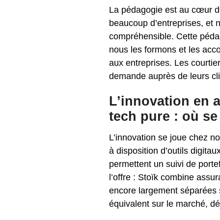
La pédagogie est au cœur d
beaucoup d’entreprises, et no
compréhensible. Cette pédago
nous les formons et les acco
aux entreprises. Les courtie
demande auprès de leurs clie
L’innovation en 
tech pure : où se
L’innovation se joue chez n
à disposition d’outils digitau
permettent un suivi de portef
l’offre : Stoïk combine assu
encore largement séparées s
équivalent sur le marché, d