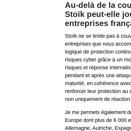
Au-delà de la co
Stoïk peut-elle j
entreprises fran
Stoïk ne se limite pas à cou
entreprises que nous accomp
logique de protection contin
risques cyber grâce à un mod
risques et réponse internal
pendant et après une attaq
maturité, en cohérence avec
renforcer leur protection au 
non uniquement de réaction 
Je me permets également de 
Europe dont plus de 6 000 e
Allemagne, Autriche, Espagn