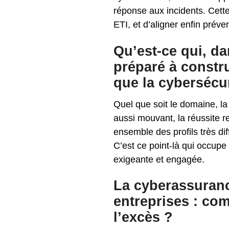
réponse aux incidents. Cett
ETI, et d’aligner enfin préve
Qu’est-ce qui, da
préparé à constr
que la cybersécur
Quel que soit le domaine, la
aussi mouvant, la réussite re
ensemble des profils très di
C’est ce point-là qui occupe
exigeante et engagée.
La cyberassuranc
entreprises : co
l’excès ?