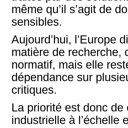
même qu’il s’agit de d
sensibles.
Aujourd’hui, l’Europe d
matière de recherche, d
normatif, mais elle rest
dépendance sur plusie
critiques.
La priorité est donc de
industrielle à l’échell