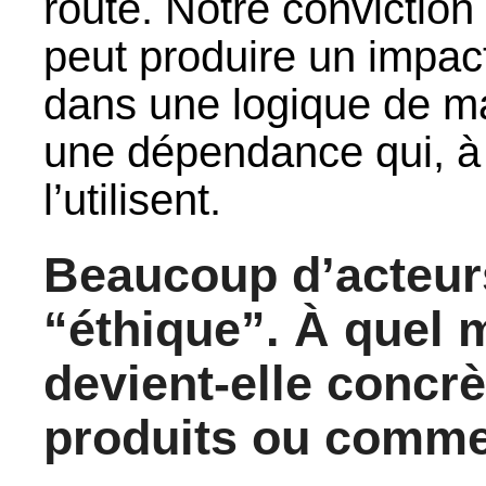
route. Notre conviction
peut produire un impact 
dans une logique de maî
une dépendance qui, à t
l’utilisent.
Beaucoup d’acteurs
“éthique”. À quel 
devient-elle concr
produits ou comme