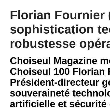
Florian Fournier 
sophistication t
robustesse opéra
Choiseul Magazine met
Choiseul 100 Florian 
Président-directeur g
souveraineté technolo
artificielle et sécurit