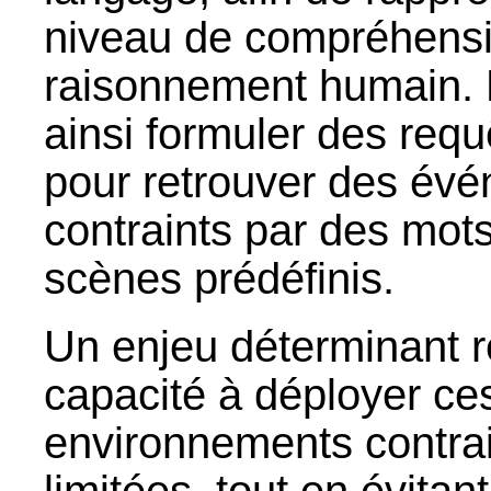
niveau de compréhensi
raisonnement humain. L
ainsi formuler des req
pour retrouver des évé
contraints par des mots
scènes prédéfinis.
Un enjeu déterminant r
capacité à déployer ce
environnements contrai
limitées, tout en évitan