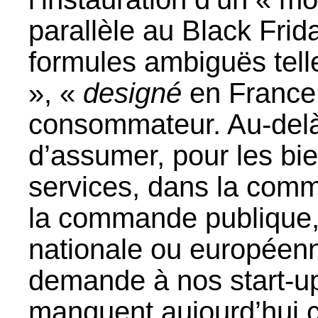
parallèle au Black Frida
formules ambiguës tell
», «
designé
en France 
consommateur. Au-delà d
d’assumer, pour les b
services, dans la co
la commande publique, 
nationale ou européenn
demande à nos start-up
manquent aujourd’hui 