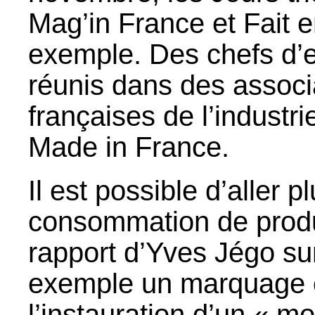
Mag’in France et Fait 
exemple. Des chefs d’
réunis dans des associa
françaises de l’industri
Made in France.
Il est possible d’aller 
consommation de produi
rapport d’Yves Jégo sur
exemple un marquage ob
l’instauration d’un « m