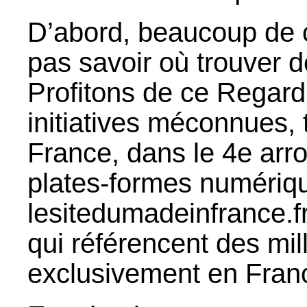
D’abord, beaucoup de
pas savoir où trouver d
Profitons de ce Regard
initiatives méconnues, 
France, dans le 4e arr
plates-formes numériqu
lesitedumadeinfrance.f
qui référencent des mil
exclusivement en Franc