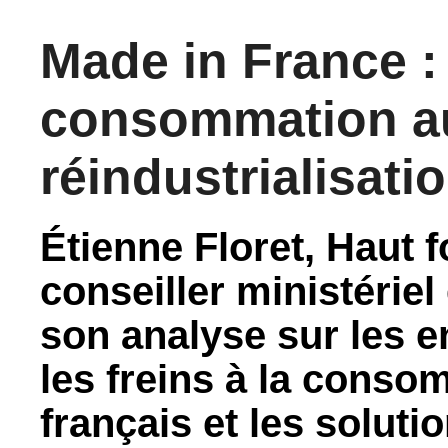
Made in France :
consommation au
réindustrialisati
Étienne Floret, Haut 
conseiller ministérie
son analyse sur les e
les freins à la conso
français et les soluti