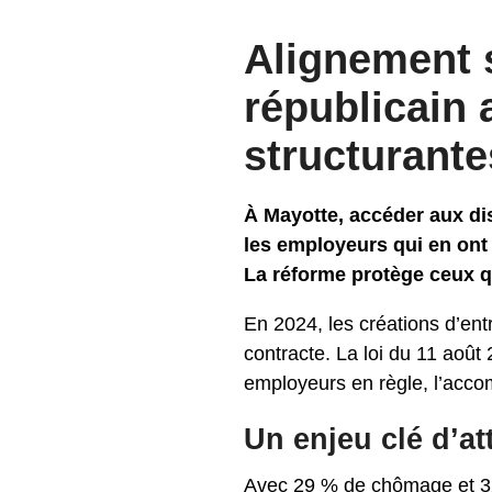
Alignement s
républicain
structurante
À Mayotte, accéder aux dis
les employeurs qui en ont 
La réforme protège ceux qui
En 2024, les créations d’ent
contracte. La loi du 11 août
employeurs en règle, l’acco
Un enjeu clé d’att
Avec 29 % de chômage et 32 