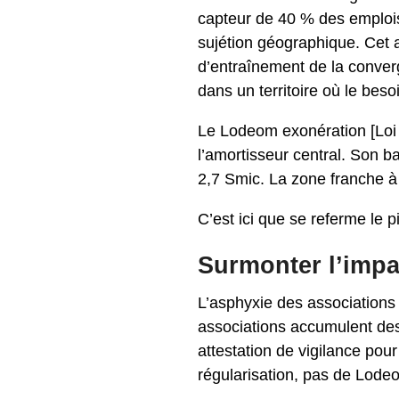
capteur de 40 % des emplois
sujétion géographique. Cet a
d’entraînement de la converge
dans un territoire où le bes
Le Lodeom exonération [Loi 
l’amortisseur central. Son b
2,7 Smic. La zone franche à 
C’est ici que se referme le p
Surmonter l’imp
L’asphyxie des associations 
associations accumulent des 
attestation de vigilance pou
régularisation, pas de Lod