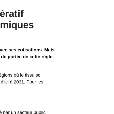
ératif
omiques
avec ses cotisations. Mais
de portée de cette règle.
égions où le tissu se
d’ici à 2031. Pour les
 par un secteur public