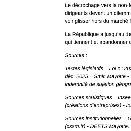
Le décrochage vers la non-fo
dirigeants devant un dilemme 
voir glisser hors du marché 
La République a jusqu’au 1er
qui tiennent et abandonner c
Sources :
Textes législatifs – Loi n° 
déc. 2025 – Smic Mayotte •
indemnité de sujétion géog
Sources statistiques – Insee
(créations d’entreprises) • 
Sources institutionnelles –
(cssm.fr) • DEETS Mayotte, 