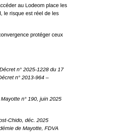
à accéder au Lodeom place les
 le risque est réel de les
a convergence protéger ceux
• Décret n° 2025-1228 du 17
Décret n° 2013-964 –
h Mayotte n° 190, juin 2025
post-Chido, déc. 2025
cadémie de Mayotte, FDVA