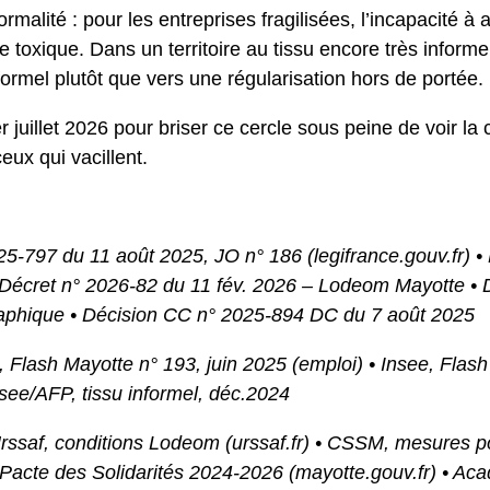
rmalité : pour les entreprises fragilisées, l’incapacité 
toxique. Dans un territoire au tissu encore très informel,
formel plutôt que vers une régularisation hors de portée.
 juillet 2026 pour briser ce cercle sous peine de voir l
eux qui vacillent.
2025-797 du 11 août 2025, JO n° 186 (legifrance.gouv.fr) 
 Décret n° 2026-82 du 11 fév. 2026 – Lodeom Mayotte • 
raphique • Décision CC n° 2025-894 DC du 7 août 2025
, Flash Mayotte n° 193, juin 2025 (emploi) • Insee, Flas
Insee/AFP, tissu informel, déc.2024
 Urssaf, conditions Lodeom (urssaf.fr) • CSSM, mesures 
Pacte des Solidarités 2024-2026 (mayotte.gouv.fr) • A