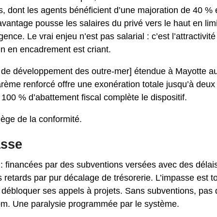
, dont les agents bénéficient d’une majoration de 40 % 
vantage pousse les salaires du privé vers le haut en limi
nce. Le vrai enjeu n’est pas salarial : c’est l’attractivité
oin en encadrement est criant.
de développement des outre-mer] étendue à Mayotte au 1
arème renforcé offre une exonération totale jusqu’à deux
100 % d’abattement fiscal complète le dispositif.
iège de la conformité.
asse
: financées par des subventions versées avec des délais 
retards par pur décalage de trésorerie. L’impasse est tot
r débloquer ses appels à projets. Sans subventions, pas d
eom. Une paralysie programmée par le système.