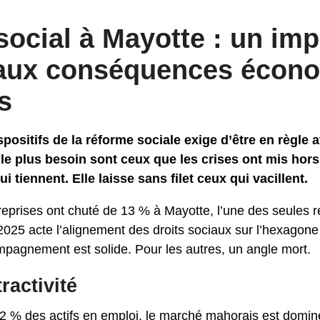
ocial à Mayotte : un imp
 aux conséquences écon
s
positifs de la réforme sociale exige d’être en règle 
le plus besoin sont ceux que les crises ont mis hors 
 tiennent. Elle laisse sans filet ceux qui vacillent.
reprises ont chuté de 13 % à Mayotte, l’une des seules r
 2025 acte l’alignement des droits sociaux sur l’hexagone 
mpagnement est solide. Pour les autres, un angle mort.
ractivité
% des actifs en emploi, le marché mahorais est dominé