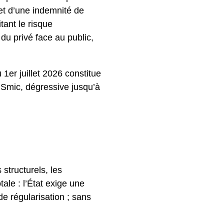
et d’une indemnité de
tant le risque
 du privé face au public,
er juillet 2026 constitue
 Smic, dégressive jusqu’à
structurels, les
ale : l’État exige une
e régularisation ; sans