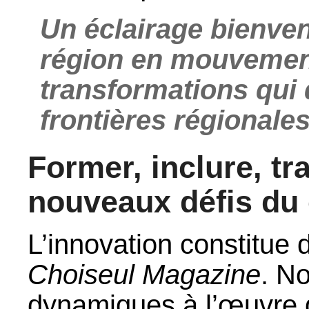
Un éclairage bienven
région en mouvement,
transformations qui
frontières régionales
Former, inclure, tr
nouveaux défis du 
L’innovation constitue 
Choiseul Magazine
. N
dynamiques à l’œuvre 