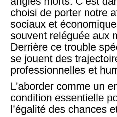
angles morts. C’est da
choisi de porter notre a
sociaux et économiques
souvent reléguée aux m
Derrière ce trouble spé
se jouent des trajectoir
professionnelles et hu
L’aborder comme un en
condition essentielle po
l’égalité des chances e