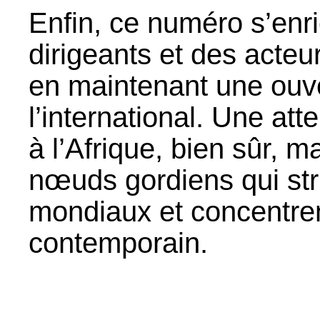
Enfin, ce numéro s’enri
dirigeants et des acteu
en maintenant une ouve
l’international. Une att
à l’Afrique, bien sûr, m
nœuds gordiens qui str
mondiaux et concentre
contemporain.