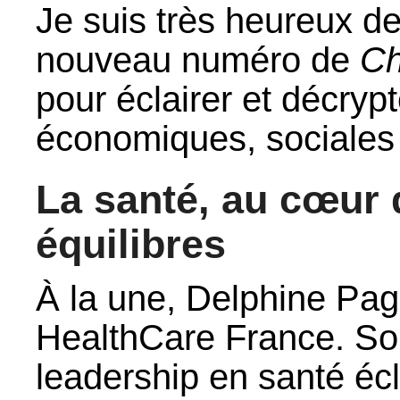
Je suis très heureux d
nouveau numéro de
Ch
pour éclairer et décryp
économiques, sociales e
La santé, au cœur
équilibres
À la une, Delphine Pag
HealthCare France. Son
leadership en santé éc