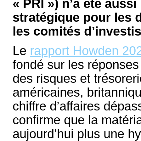
« PRI ») n’a été aussi
stratégique pour les d
les comités d’investi
Le
rapport Howden 20
fondé sur les réponses
des risques et trésorer
américaines, britanniqu
chiffre d’affaires dépas
confirme que la matérial
aujourd’hui plus une h