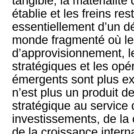
tangible, la matérialité 
établie et les freins res
essentiellement d’un dé
monde fragmenté où le
d’approvisionnement, l
stratégiques et les opé
émergents sont plus ex
n’est plus un produit de
stratégique au service d
investissements, de la 
de la croissance intern