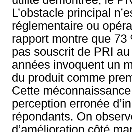
L’obstacle principal n’e
réglementaire ou opérat
rapport montre que 73 
pas souscrit de PRI au
années invoquent un 
du produit comme prem
Cette méconnaissance 
perception erronée d’inu
répondants. On obser
d’amélioration côté ma