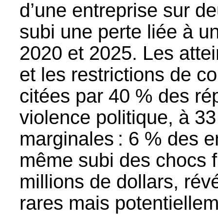
d’une entreprise sur de
subi une perte liée à u
2020 et 2025. Les attei
et les restrictions de c
citées par 40 % des ré
violence politique, à 3
marginales : 6 % des e
même subi des chocs fi
millions de dollars, rév
rares mais potentielle