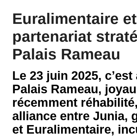
Euralimentaire et
partenariat stra
Palais Rameau
Le 23 juin 2025, c’es
Palais Rameau, joyau a
récemment réhabilité
alliance entre Junia, 
et Euralimentaire, i