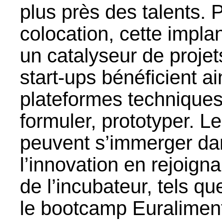
plus près des talents. 
colocation, cette impl
un catalyseur de proje
start-ups bénéficient a
plateformes techniques 
formuler, prototyper. L
peuvent s’immerger da
l’innovation en rejoig
de l’incubateur, tels qu
le bootcamp Euraliment