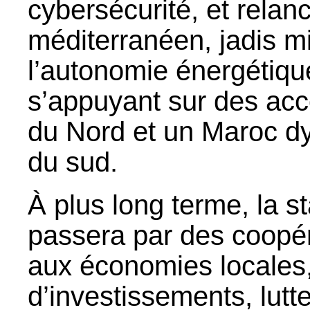
cybersécurité, et relanc
méditerranéen, jadis mi
l’autonomie énergétiqu
s’appuyant sur des acco
du Nord et un Maroc dy
du sud.
À plus long terme, la st
passera par des coopér
aux économies locales,
d’investissements, lutt