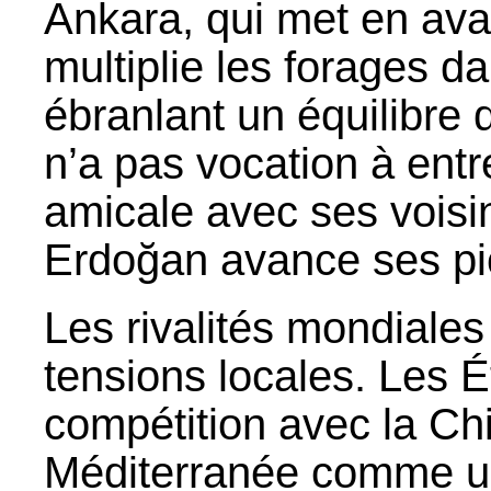
Ankara, qui met en avan
multiplie les forages d
ébranlant un équilibre 
n’a pas vocation à entre
amicale avec ses voisi
Erdoğan avance ses pi
Les rivalités mondiale
tensions locales. Les Ét
compétition avec la Chi
Méditerranée comme un