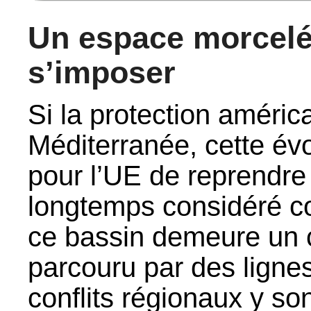
Un espace morcelé
s’imposer
Si la protection améric
Méditerranée, cette évo
pour l’UE de reprendre
longtemps considéré c
ce bassin demeure un c
parcouru par des ligne
conflits régionaux y so