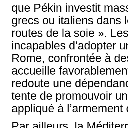
que Pékin investit mas
grecs ou italiens dans 
routes de la soie ». L
incapables d’adopter 
Rome, confrontée à des 
accueille favorablement
redoute une dépendance
tente de promouvoir u
appliqué à l’armement e
Par ailleurs, la Médit