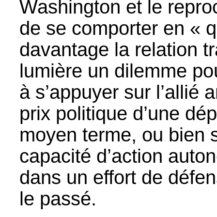
Washington et le reproc
de se comporter en « qu
davantage la relation t
lumière un dilemme pou
à s’appuyer sur l’allié 
prix politique d’une d
moyen terme, ou bien s
capacité d’action auto
dans un effort de défe
le passé.