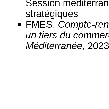
Session méditerra
stratégiques
FMES,
Compte-ren
un tiers du commerc
Méditerranée
, 2023