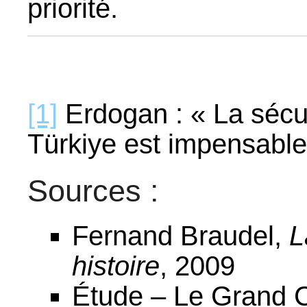
priorité.
[1]
Erdogan : « La sécu
Türkiye est impensable
Sources :
Fernand Braudel,
L
histoire
, 2009
Étude – Le Grand 