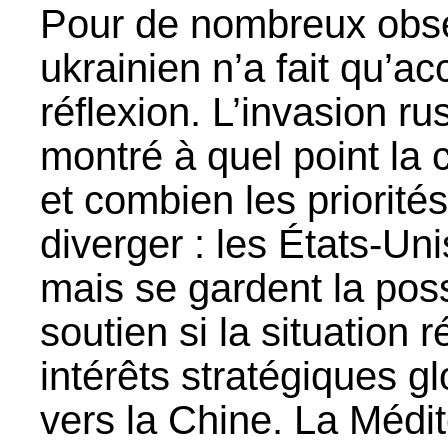
Pour de nombreux obse
ukrainien n’a fait qu’ac
réflexion. L’invasion r
montré à quel point la c
et combien les priorit
diverger : les États-Un
mais se gardent la poss
soutien si la situation 
intérêts stratégiques g
vers la Chine. La Médit