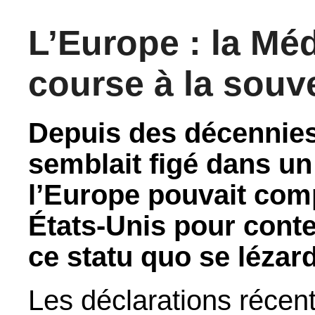
L’Europe : la Mé
course à la souv
Depuis des décennies
semblait figé dans un 
l’Europe pouvait com
États-Unis pour conten
ce statu quo se lézar
Les déclarations récen