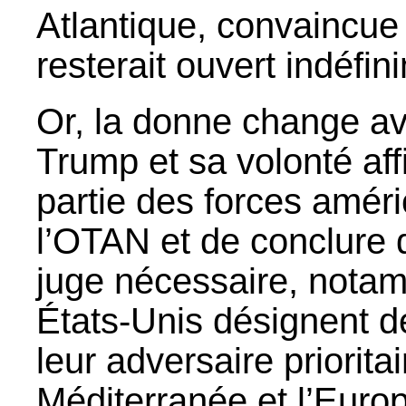
Atlantique, convaincue
resterait ouvert indéfin
Or, la donne change av
Trump et sa volonté aff
partie des forces améri
l’OTAN et de conclure d
juge nécessaire, nota
États-Unis désignent 
leur adversaire prioritai
Méditerranée et l’Euro