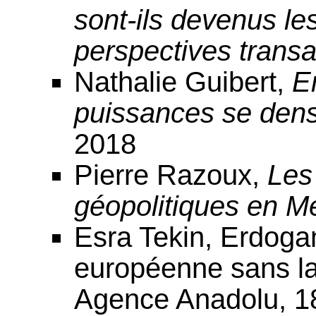
sont-ils devenus le
perspectives transa
Nathalie Guibert,
E
puissances se dens
2018
Pierre Razoux,
Les
géopolitiques en M
Esra Tekin, Erdogan
européenne sans la
Agence Anadolu, 1