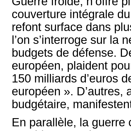
Guerre froide, n’offre p
couverture intégrale d
refont surface dans pl
l’on s’interroge sur la 
budgets de défense. De
européen, plaident po
150 milliards d’euros 
européen ». D’autres, a
budgétaire, manifesten
En parallèle, la guerr