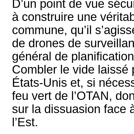
D’un point de vue sécuri
à construire une vérita
commune, qu’il s’agiss
de drones de surveilla
général de planification
Combler le vide laissé p
États-Unis et, si nécess
feu vert de l’OTAN, dont
sur la dissuasion face
l’Est.