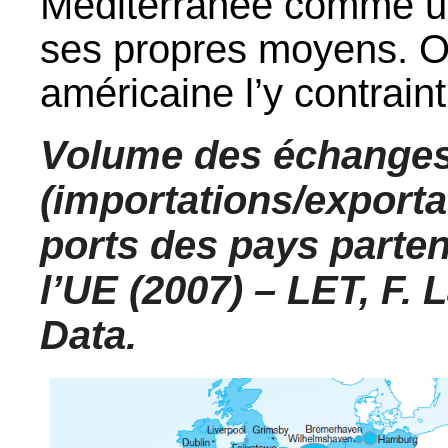
Méditerranée comme un
ses propres moyens. Or,
américaine l’y contrain
Volume des échanges
(importations/exporta
ports des pays parte
l’UE (2007) – LET, F.
Data.