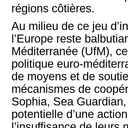
régions côtières.
Au milieu de ce jeu d’in
l’Europe reste balbutian
Méditerranée (UfM), ce
politique euro-méditer
de moyens et de soutie
mécanismes de coopér
Sophia, Sea Guardian, I
potentielle d’une acti
l’insuffisance de leurs 