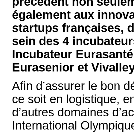
précédent non seulem
également aux innova
startups françaises, 
sein des 4 incubateur
Incubateur Eurasanté,
Eurasenior et Vivalley
Afin d’assurer le bon 
ce soit en logistique, e
d’autres domaines d’act
International Olympiqu