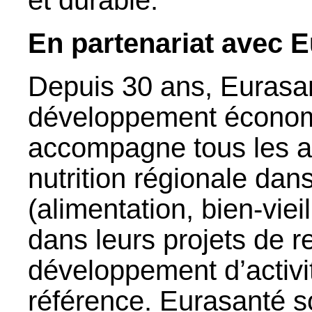
et durable.
En partenariat avec E
Depuis 30 ans, Eurasan
développement économi
accompagne tous les act
nutrition régionale dan
(alimentation, bien-vieil
dans leurs projets de r
développement d’activ
référence. Eurasanté so