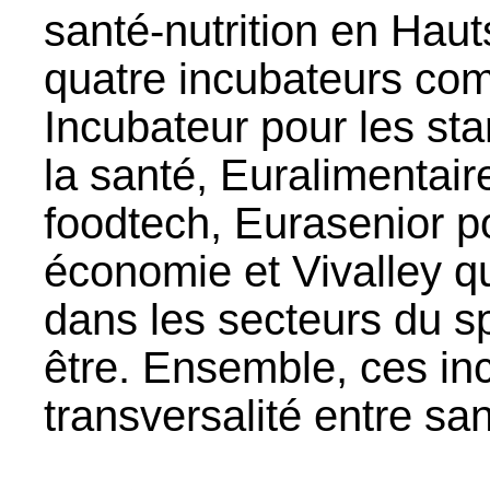
santé-nutrition en Haut
quatre incubateurs com
Incubateur pour les st
la santé, Euralimentair
foodtech, Eurasenior pou
économie et Vivalley q
dans les secteurs du sp
être. Ensemble, ces inc
transversalité entre sant