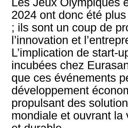
Les Jeux Olympiques e
2024 ont donc été plus
; ils sont un coup de p
l’innovation et l’entrepr
L’implication de start-u
incubées chez Eurasant
que ces événements peu
développement économi
propulsant des solutio
mondiale et ouvrant la v