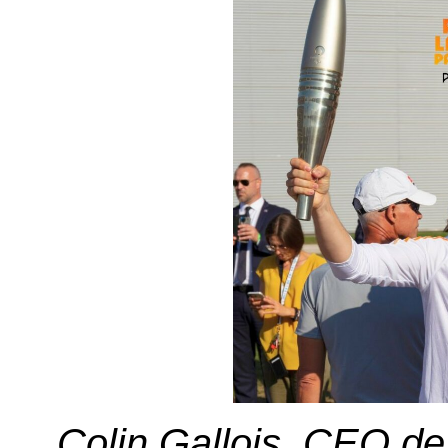
Colin Gallois, CEO d