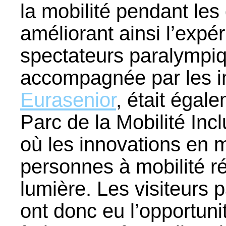
la mobilité pendant les 
améliorant ainsi l’expé
spectateurs paralympiqu
accompagnée par les 
Eurasenior
, était égal
Parc de la Mobilité Inc
où les innovations en m
personnes à mobilité r
lumière. Les visiteurs
ont donc eu l’opportuni