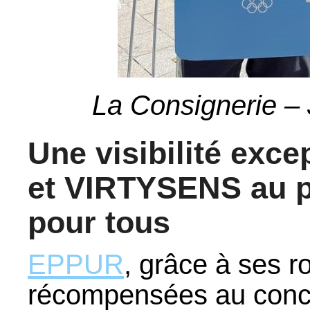
La Consignerie –
Une visibilité exc
et VIRTYSENS au pr
pour tous
EPPUR
, grâce à ses 
récompensées au concou