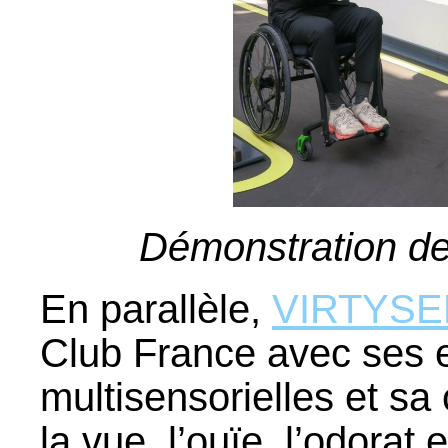
Démonstration 
En parallèle,
VIRTYS
Club France avec ses 
multisensorielles et sa
la vue, l’ouïe, l’odorat 