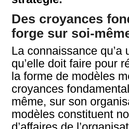
Des croyances fon
forge sur soi-mêm
La connaissance qu’a u
qu’elle doit faire pour
la forme de modèles me
croyances fondamentale
même, sur son organisa
modèles constituent n
d’affaires de l’organisat