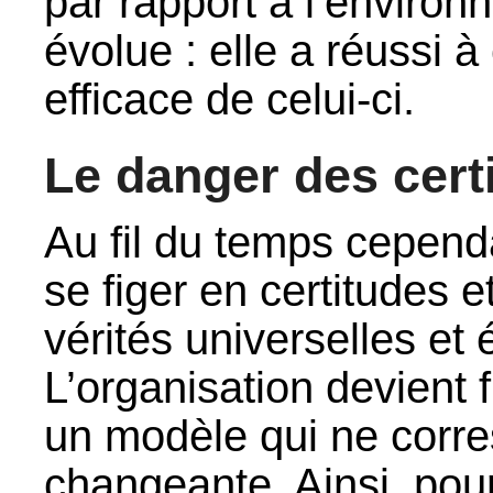
par rapport à l’environ
évolue : elle a réussi 
efficace de celui-ci.
Le danger des cert
Au fil du temps cepend
se figer en certitudes 
vérités universelles et 
L’organisation devient f
un modèle qui ne corres
changeante. Ainsi, pour