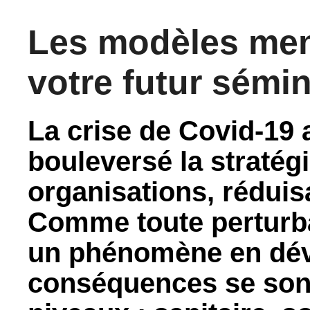
Les modèles men
votre futur sémin
La crise de Covid-19
bouleversé la stratégi
organisations, réduis
Comme toute perturba
un phénomène en dév
conséquences se sont