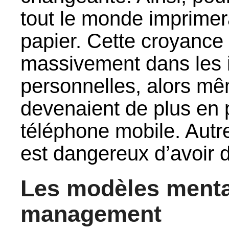
tout le monde imprimera
papier. Cette croyance l
massivement dans les 
personnelles, alors mê
devenaient de plus en p
téléphone mobile. Autrem
est dangereux d’avoir d
Les modèles mentau
management