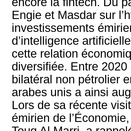
encore la fintech. Du p
Engie et Masdar sur l’
investissements émirie
d’intelligence artifici
cette relation économi
diversifiée. Entre 202
bilatéral non pétrolier 
arabes unis a ainsi au
Lors de sa récente visi
émirien de l’Économie,
Touq Al Marri, a rappelé