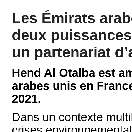
Les Émirats arabe
deux puissances 
un partenariat d’
Hend Al Otaiba est a
arabes unis en Franc
2021.
Dans un contexte multi
crises environnemental