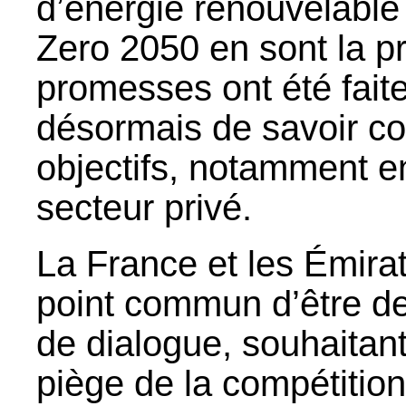
d’énergie renouvelable d
Zero 2050 en sont la 
promesses ont été faites
désormais de savoir c
objectifs, notamment en
secteur privé.
La France et les Émira
point commun d’être des
de dialogue, souhaitant
piège de la compétitio