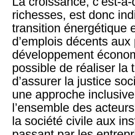
La croissance, c’est-à-d
richesses, est donc ind
transition énergétique e
d’emplois décents aux 
développement économi
possible de réaliser la
d’assurer la justice soc
une approche inclusive,
l’ensemble des acteurs
la société civile aux in
passant par les entrepr