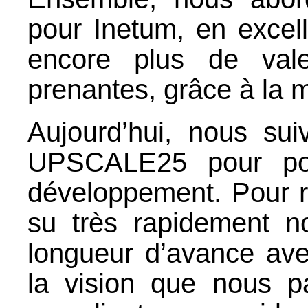
pour Inetum, en excell
encore plus de vale
prenantes, grâce à la 
Aujourd’hui, nous sui
UPSCALE25 pour pour
développement. Pour re
su très rapidement n
longueur d’avance ave
la vision que nous p