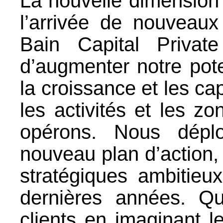
La nouvelle dimension 
l’arrivée de nouveau
Bain Capital Privat
d’augmenter notre pote
la croissance et les ca
les activités et les 
opérons. Nous dépl
nouveau plan d’action, 
stratégiques ambitie
dernières années. Q
clients en imaginant le