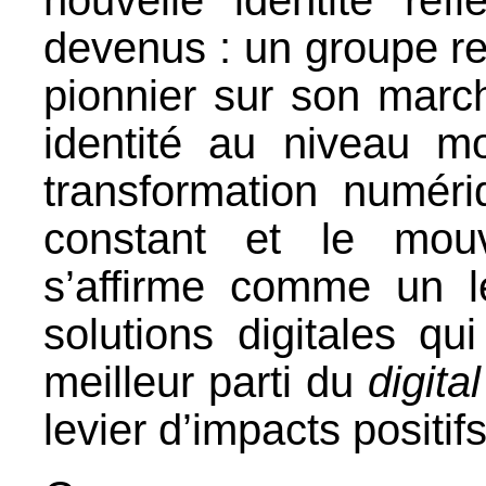
nouvelle identité r
devenus : un groupe r
pionnier sur son marc
identité au niveau m
transformation numér
constant et le mouv
s’affirme comme un l
solutions digitales qui
meilleur parti du
digita
levier d’impacts positif