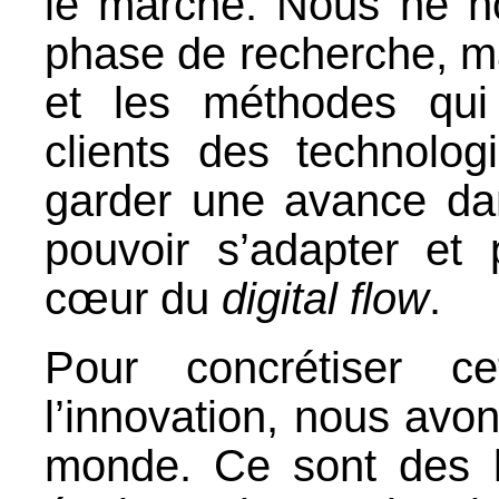
le marché. Nous ne n
phase de recherche, ma
et les méthodes qui
clients des technolog
garder une avance da
pouvoir s’adapter et
cœur du
digital flow
.
Pour concrétiser ce
l’innovation, nous avo
monde. Ce sont des l