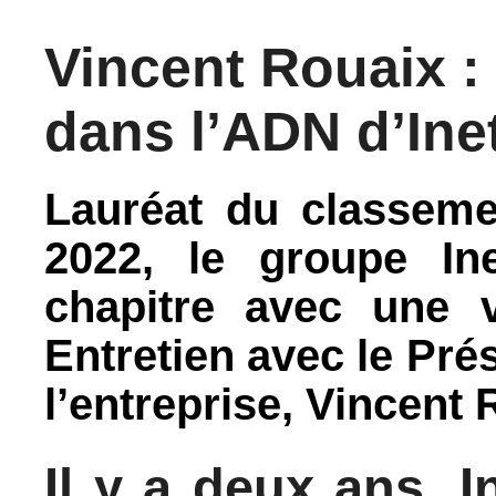
Vincent Rouaix : 
dans l’ADN d’Ine
Lauréat du classem
2022, le groupe I
chapitre avec une v
Entretien avec le Pré
l’entreprise, Vincent 
Il y a deux ans, I