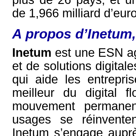
de 1,966 milliard d’eur
A propos d’Inetum, 
Inetum
est une ESN agi
et de solutions digitale
qui aide les entreprise
meilleur du digital 
mouvement permanent
usages se réinvente
Inetum s’engage auprè