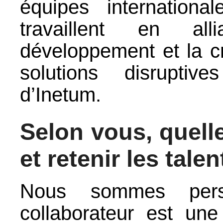
équipes internationa
travaillent en al
développement et la cr
solutions disruptiv
d’Inetum.
Selon vous, quelle 
et retenir les talen
Nous sommes persu
collaborateur est un