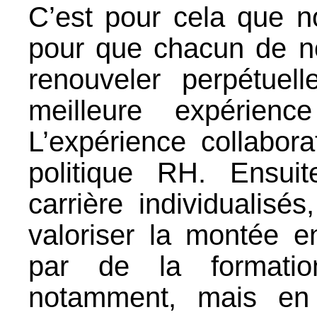
C’est pour cela que 
pour que chacun de no
renouveler perpétuel
meilleure expérienc
L’expérience collabor
politique RH. Ensui
carrière individualis
valoriser la montée 
par de la formation
notamment, mais en c