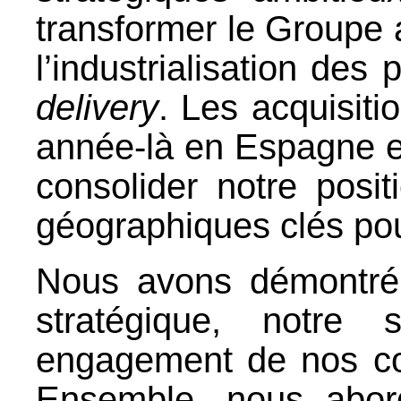
transformer le Groupe 
l’industrialisation de
delivery
. Les acquisiti
année-là en Espagne e
consolider notre pos
géographiques clés pou
Nous avons démontré 
stratégique, notre 
engagement de nos col
Ensemble, nous abor