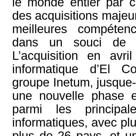
le monde entier par c
des acquisitions majeure
meilleures compétenc
dans un souci de pr
L’acquisition en avri
informatique d’El C
groupe Inetum, jusque-
une nouvelle phase e
parmi les principal
informatiques, avec p
plus de 26 pays, et un 