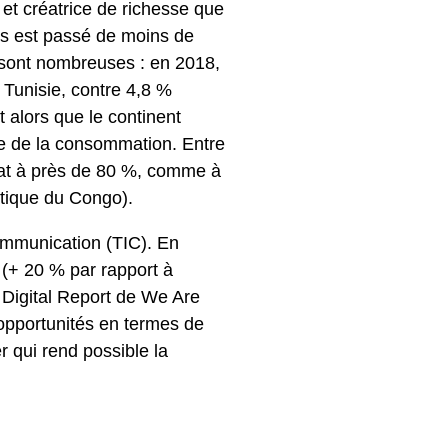
et créatrice de richesse que
s est passé de moins de
s sont nombreuses : en 2018,
 Tunisie, contre 4,8 %
 alors que le continent
se de la consommation. Entre
tat à près de 80 %, comme à
tique du Congo).
communication (TIC). En
t (+ 20 % par rapport à
 Digital Report de We Are
opportunités en termes de
r qui rend possible la