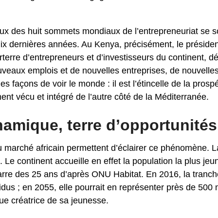
x des huit sommets mondiaux de l’entrepreneuriat se so
dix dernières années. Au Kenya, précisément, le présid
rterre d’entrepreneurs et d’investisseurs du continent, d
uveaux emplois et de nouvelles entreprises, de nouvelles
s façons de voir le monde : il est l’étincelle de la prospé
nt vécu et intégré de l’autre côté de la Méditerranée.
amique, terre d’opportunités
u marché africain permettent d’éclairer ce phénomène. L
Le continent accueille en effet la population la plus je
barre des 25 ans d’après ONU Habitat. En 2016, la tranc
idus ; en 2055, elle pourrait en représenter près de 500 m
ue créatrice de sa jeunesse.