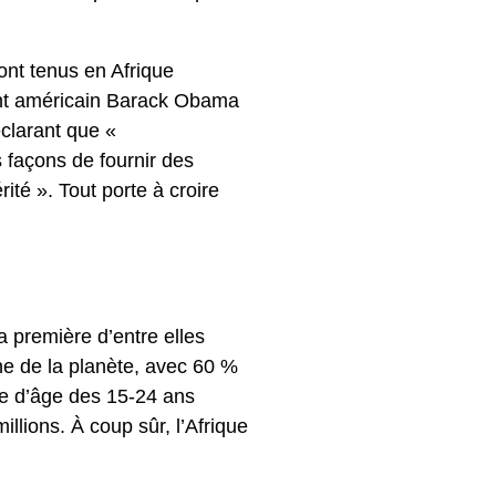
nt tenus en Afrique
ent américain Barack Obama
éclarant que «
 façons de fournir des
rité ». Tout porte à croire
a première d’entre elles
une de la planète, avec 60 %
he d’âge des 15-24 ans
illions. À coup sûr, l’Afrique