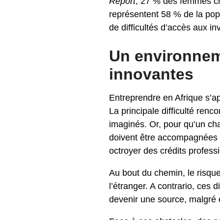
Report
, 27 % des femmes crée
représentent 58 % de la popu
de difficultés d’accès aux i
Un environneme
innovantes
Entreprendre en Afrique s’ap
La principale difficulté ren
imaginés. Or, pour qu’un chan
doivent être accompagnées 
octroyer des crédits profess
Au bout du chemin, le risque
l’étranger. A contrario, ces 
devenir une source, malgré e