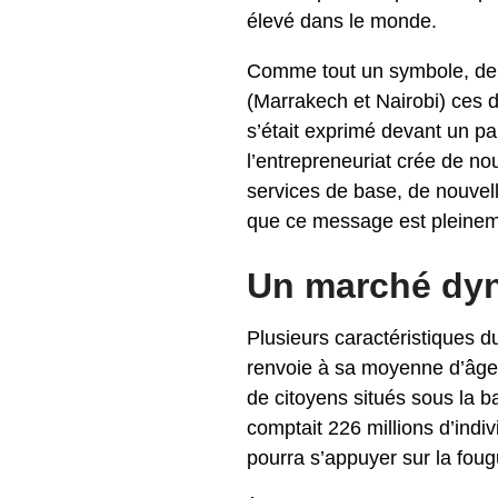
élevé dans le monde.
Comme tout un symbole, deu
(Marrakech et Nairobi) ces 
s’était exprimé devant un pa
l’entrepreneuriat crée de no
services de base, de nouvelle
que ce message est pleineme
Un marché dyn
Plusieurs caractéristiques d
renvoie à sa moyenne d’âge. 
de citoyens situés sous la 
comptait 226 millions d’indiv
pourra s’appuyer sur la foug