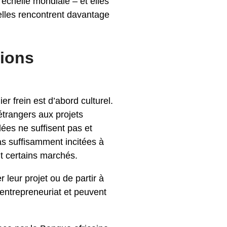
’échelle mondiale – et elles
elles rencontrent davantage
tions
r frein est d’abord culturel.
étrangers aux projets
lées ne suffisent pas et
s suffisamment incitées à
nt certains marchés.
leur projet ou de partir à
l’entrepreneuriat et peuvent