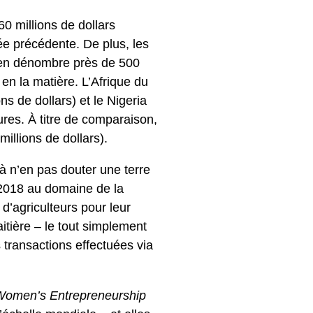
60 millions de dollars
ée précédente. De plus, les
n en dénombre près de 500
 en la matière. L’Afrique du
ns de dollars) et le Nigeria
res. À titre de comparaison,
millions de dollars).
 à n’en pas douter une terre
 2018 au domaine de la
 d’agriculteurs pour leur
laitière – le tout simplement
transactions effectuées via
Women’s Entrepreneurship