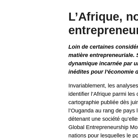
L’Afrique, n
entrepreneur
Loin de certaines considér
matière entrepreneuriale. 
dynamique incarnée par un
inédites pour l’économie 
Invariablement, les analyse
identifier l’Afrique parmi le
cartographie publiée dès jui
l’Ouganda au rang de pays l
détenant une société qu’el
Global Entrepreneurship Moni
nations pour lesquelles le p