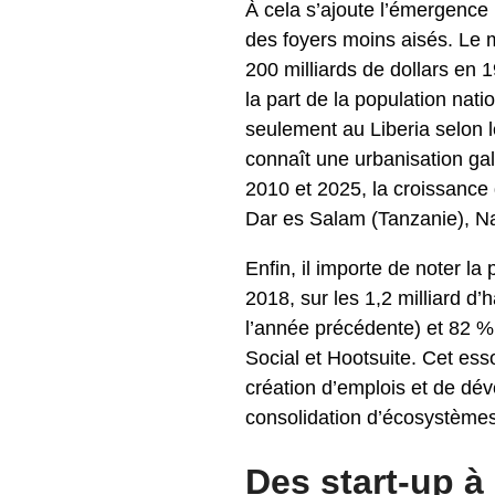
À cela s’ajoute l’émergence
des foyers moins aisés. Le
200 milliards de dollars en 
la part de la population nat
seulement au Liberia selon l
connaît une urbanisation ga
2010 et 2025, la croissance
Dar es Salam (Tanzanie), N
Enfin, il importe de noter l
2018, sur les 1,2 milliard d’
l’année précédente) et 82 %
Social et Hootsuite. Cet es
création d’emplois et de dév
consolidation d’écosystèmes
Des start-up à