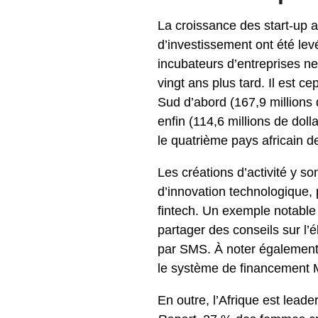
La croissance des start-up af
d’investissement ont été lev
incubateurs d’entreprises n
vingt ans plus tard. Il est c
Sud d’abord (167,9 millions d
enfin (114,6 millions de do
le quatrième pays africain de
Les créations d’activité y s
d’innovation technologique,
fintech. Un exemple notable e
partager des conseils sur l’él
par SMS. À noter également 
le système de financement 
En outre, l’Afrique est leade