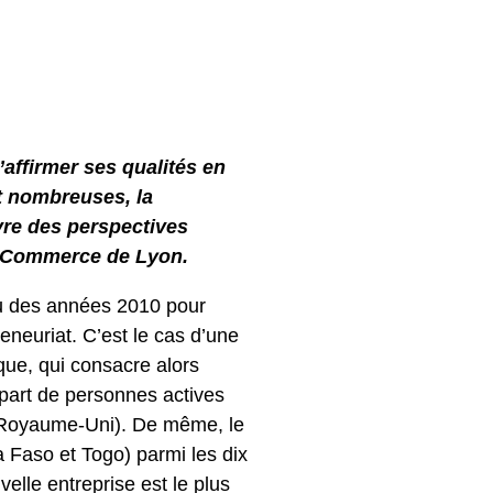
affirmer ses qualités en
nt nombreuses, la
vre des perspectives
de Commerce de Lyon.
eu des années 2010 pour
reneuriat. C’est le cas d’une
que, qui consacre alors
part de personnes actives
u Royaume-Uni). De même, le
a Faso et Togo) parmi les dix
elle entreprise est le plus