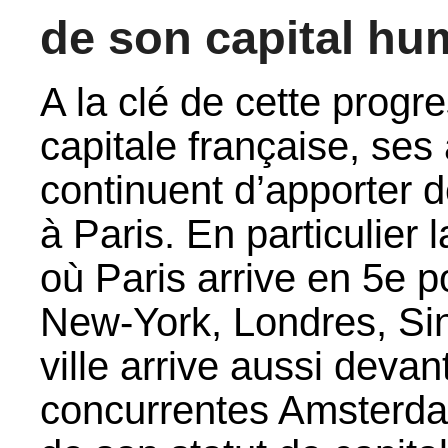
de son capital hu
A la clé de cette progr
capitale française, ses 
continuent d’apporter 
à Paris. En particulier l
où Paris arrive en 5e p
New-York, Londres, Si
ville arrive aussi devan
concurrentes Amsterdam