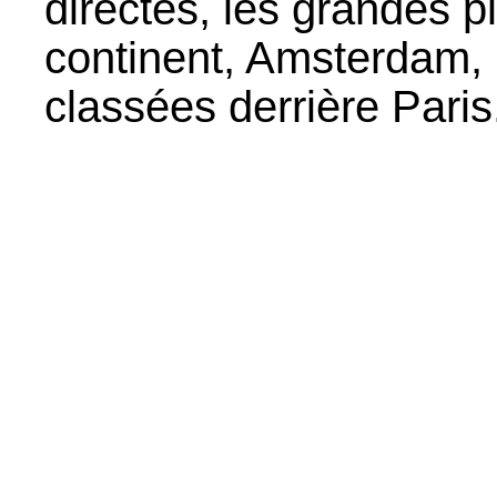
directes, les grandes p
continent, Amsterdam, F
classées derrière Paris