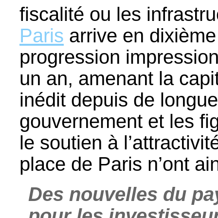
fiscalité ou les infrast
Paris
arrive en dixième p
progression impression
un an, amenant la capi
inédit depuis de long
gouvernement et les fig
le soutien à l’attractiv
place de Paris n’ont ain
Des nouvelles du pay
pour les investisseu