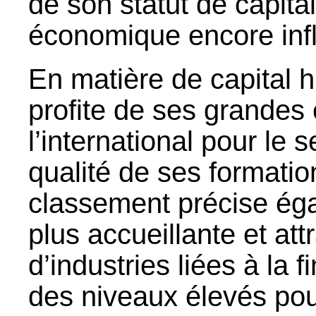
de son statut de capit
économique encore inf
En matière de capital h
profite de ses grandes
l’international pour le s
qualité de ses formatio
classement précise égal
plus accueillante et att
d’industries liées à la f
des niveaux élevés pou