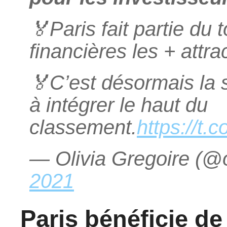
🏅Paris fait partie du
financières les + attra
🏅C’est désormais la s
à intégrer le haut du
classement.
https://t
— Olivia Gregoire (@o
2021
Paris bénéficie de