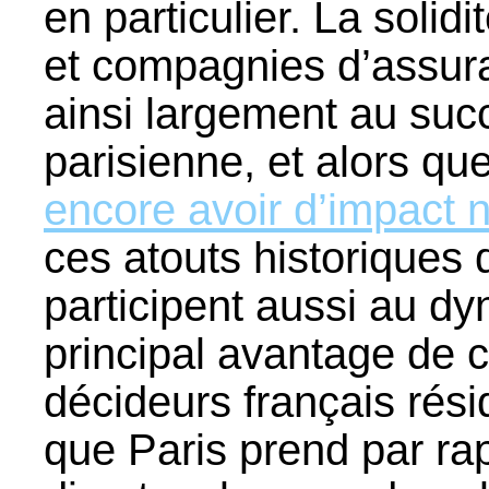
en particulier. La solid
et compagnies d’assura
ainsi largement au succ
parisienne, et alors qu
encore avoir d’impact 
ces atouts historiques 
participent aussi au d
principal avantage de 
décideurs français rési
que Paris prend par ra