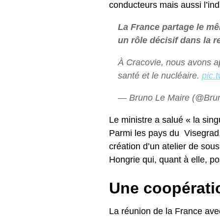
conducteurs mais aussi l’ind
La France partage le mê
un rôle décisif dans la 
À Cracovie, nous avons ap
santé et le nucléaire.
pic.
— Bruno Le Maire (@Bru
Le ministre a salué « la sin
Parmi les pays du Visegrad, 
création d’un atelier de sous
Hongrie qui, quant à elle,
Une coopératio
La réunion de la France avec