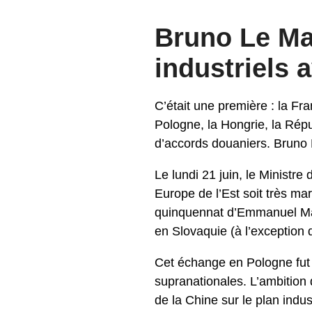
Bruno Le Mai
industriels 
C’était une première : la Fr
Pologne, la Hongrie, la Rép
d’accords douaniers. Bruno L
Le lundi 21 juin, le Ministr
Europe de l’Est soit très m
quinquennat d’Emmanuel Mac
en Slovaquie (à l’exception 
Cet échange en Pologne fut a
supranationales. L’ambition 
de la Chine sur le plan indu