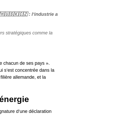
🇺🇸🇰🇨🇿 : l’industrie a
urs stratégiques comme la
 de chacun de ses pays ».
ui s’est concentrée dans la
filière allemande, et la
énergie
gnature d’une déclaration