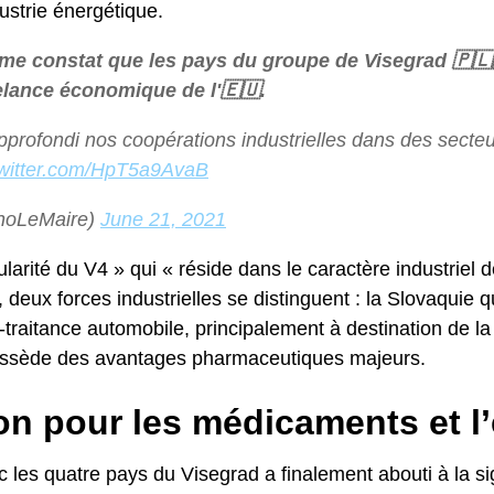
ustrie énergétique.
me constat que les pays du groupe de Visegrad 🇵🇱🇭
relance économique de l'🇪🇺.
profondi nos coopérations industrielles dans des secte
twitter.com/HpT5a9AvaB
noLeMaire)
June 21, 2021
gularité du V4 » qui « réside dans le caractère industriel
deux forces industrielles se distinguent : la Slovaquie q
-traitance automobile, principalement à destination de la 
 possède des avantages pharmaceutiques majeurs.
n pour les médicaments et l’
 les quatre pays du Visegrad a finalement abouti à la si