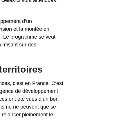
 celles-ci sont attendues
loppement d’un
ension et la montée en
”. Le programme se veut
n misant sur des
erritoires
es, c’est en France. C’est
 l’agence de développement
ces ont été vues d’un bon
ourisme ne peuvent que se
r relancer pleinement le