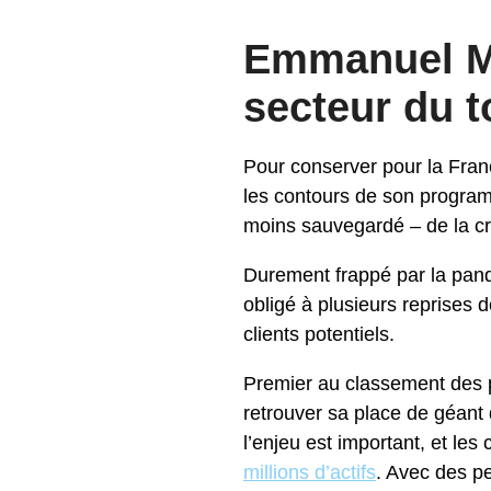
Emmanuel Ma
secteur du 
Pour conserver pour la Fra
les contours de son programm
moins sauvegardé – de la cri
Durement frappé par la pand
obligé à plusieurs reprises d
clients potentiels.
Premier au classement des pa
retrouver sa place de géan
l’enjeu est important, et les
millions d’actifs
. Avec des pe