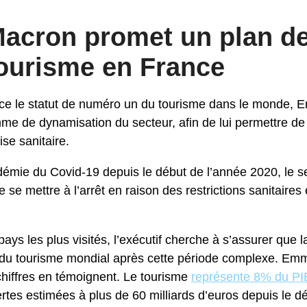
cron promet un plan de
tourisme en France
nce le statut de numéro un du tourisme dans le monde,
e de dynamisation du secteur, afin de lui permettre de 
se sanitaire.
émie du Covid-19 depuis le début de l’année 2020, le 
e se mettre à l’arrêt en raison des restrictions sanitaires
ys les plus visités, l’exécutif cherche à s’assurer que 
t du tourisme mondial après cette période complexe. Em
 chiffres en témoignent. Le tourisme
représente 8% du PI
rtes estimées à plus de 60 milliards d’euros depuis le d