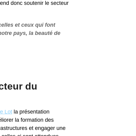
tend donc soutenir le secteur
elles et ceux qui font
notre pays, la beauté de
ecteur du
le Lot
la présentation
iorer la formation des
nfrastructures et engager une