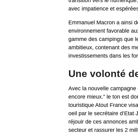
transition vers le numérique
avec impatience et espérées 
Emmanuel Macron a ainsi dét
environnement favorable aux 
gamme des campings que le P
ambitieux, contenant des me
investissements dans les fo
Une volonté de
Avec la nouvelle campagne 
encore mieux.” le ton est do
touristique Atout France vi
oeil par le secrétaire d’Eta
réjouir de ces annonces am
secteur et rassurer les 2 mil