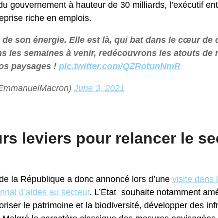
 du gouvernement à hauteur de 30 milliards, l’exécutif en
reprise riche en emplois.
de son énergie. Elle est là, qui bat dans le cœur de c
ans les semaines à venir, redécouvrons les atouts de 
nos paysages !
pic.twitter.com/QZRotunNmR
EmmanuelMacron)
June 3, 2021
rs leviers pour relancer le s
 de la République a donc annoncé lors d’une
visite dans 
nnal d’aides au secteur
. L’Etat souhaite notamment amél
loriser le patrimoine et la biodiversité, développer des i