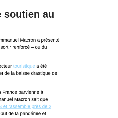
 soutien au
 Emmanuel Macron a présenté
sortir renforcé – ou du
secteur
touristique
a été
 et de la baisse drastique de
la France parvienne à
manuel Macron sait que
B et rassemble près de 2
ébut de la pandémie et