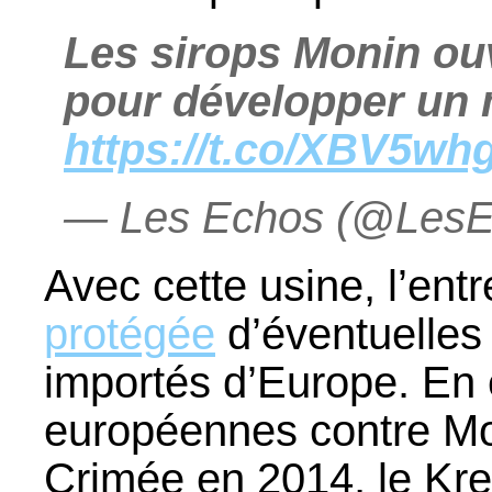
Les sirops Monin ou
pour développer un
https://t.co/XBV5wh
— Les Echos (@Les
Avec cette usine, l’ent
protégée
d’éventuelles 
importés d’Europe. En 
européennes contre Mo
Crimée en 2014, le Kre