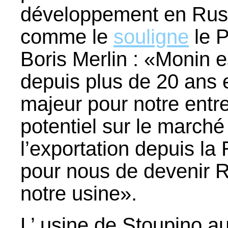
développement en Russ
comme le
souligne
le 
Boris Merlin : «Monin 
depuis plus de 20 ans 
majeur pour notre entr
potentiel sur le marché
l’exportation depuis la
pour nous de devenir R
notre usine».
L’ usine de Stoupino a