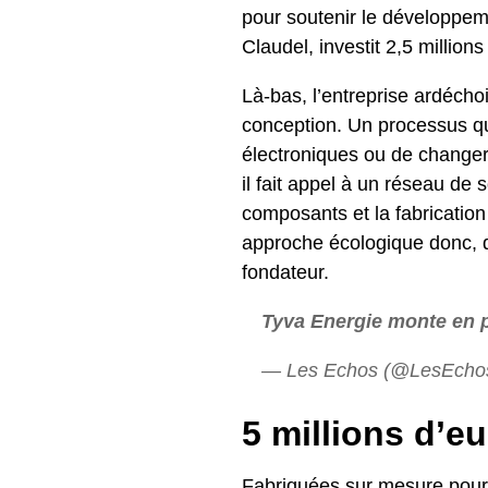
pour soutenir le développeme
Claudel, investit 2,5 millio
Là-bas, l’entreprise ardéchoi
conception. Un processus qu
électroniques ou de changer 
il fait appel à un réseau de 
composants et la fabrication
approche écologique donc, qui
fondateur.
Tyva Energie monte en p
— Les Echos (@LesEcho
5 millions d’eu
Fabriquées sur mesure pour l