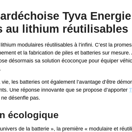
 ardéchoise Tyva Energie
s au lithium réutilisables
lithium modulaires réutilisables à l’infini. C’est la prom
pement et la fabrication de piles et batteries sur mesur
pose désormais sa solution écoconçue pour équiper véhic
é.
 à vie, les batteries ont également l’avantage d’être démo
nts. Une réponse innovante que se propose d’apporter
T
e ne désenfle pas.
n écologique
nivers de la batterie », la première « modulaire et réutil