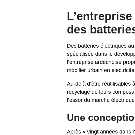
L’entreprise
des batterie
Des batteries électriques au 
spécialisée dans le dévelop
l’entreprise ardéchoise pro
mobilier urbain en électricit
Au-delà d’être réutilisables
recyclage de leurs composa
l’essor du marché électriqu
Une conceptio
Après « vingt années dans l’u