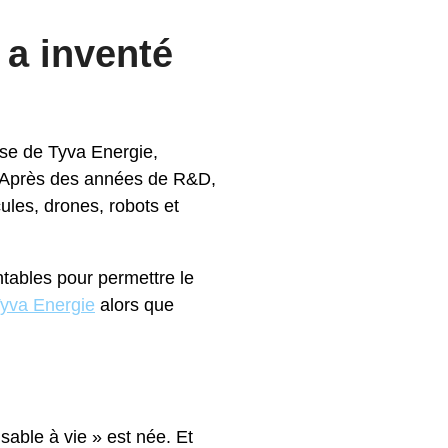
 a inventé
esse de Tyva Energie,
e. Après des années de R&D,
ules, drones, robots et
ntables pour permettre le
yva Energie
alors que
isable à vie » est née. Et