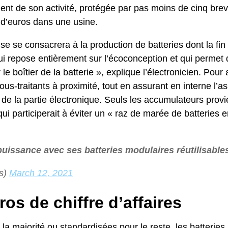
nt de son activité, protégée par pas moins de cinq breve
ns d’euros dans une usine.
se se consacrera à la production de batteries dont la fin 
i repose entièrement sur l’écoconception et qui permet
le boîtier de la batterie », explique l’électronicien. P
sous-traitants à proximité, tout en assurant en interne l’
 de la partie électronique. Seuls les accumulateurs prov
 participerait à éviter un « raz de marée de batteries en
uissance avec ses batteries modulaires réutilisabl
s)
March 12, 2021
ros de chiffre d’affaires
a majorité ou standardisées pour le reste, les batteries