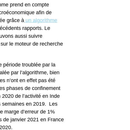
ithme prend en compte
macroéconomique afin de
tée grâce à
un algorithme
récédents rapports. Le
ouvons aussi suivre
t sur le moteur de recherche
période troublée par la
lée par l’algorithme, bien
es n’ont en effet pas été
les phases de confinement
2020 de l’activité en Inde
es semaines en 2019. Les
une marge d’erreur de 1%
s de janvier 2021 en France
 2020.