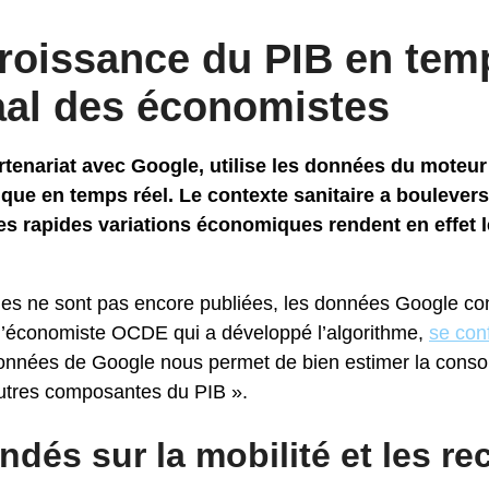
roissance du PIB en temps
al des économistes
tenariat avec Google, utilise les données du moteur
que en temps réel. Le contexte sanitaire a boulevers
es rapides variations économiques rendent en effet 
les ne sont pas encore publiées, les données Google con
 l’économiste OCDE qui a développé l’algorithme,
se conf
données de Google nous permet de bien estimer la con
autres composantes du PIB ».
ondés sur la mobilité et les r