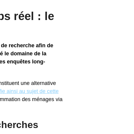
 réel : le
 de recherche afin de
é le domaine de la
les enquêtes long-
stituent une alternative
ie ainsi au sujet de cette
sommation des ménages via
echerches