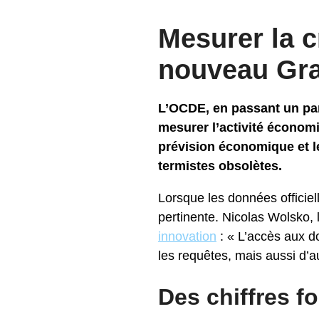
Mesurer la c
nouveau Gra
L’OCDE, en passant un par
mesurer l’activité économi
prévision économique et l
termistes obsolètes.
Lorsque les données officiel
pertinente. Nicolas Wolsko,
innovation
:
« L’accès aux 
les requêtes, mais aussi d’
Des chiffres f