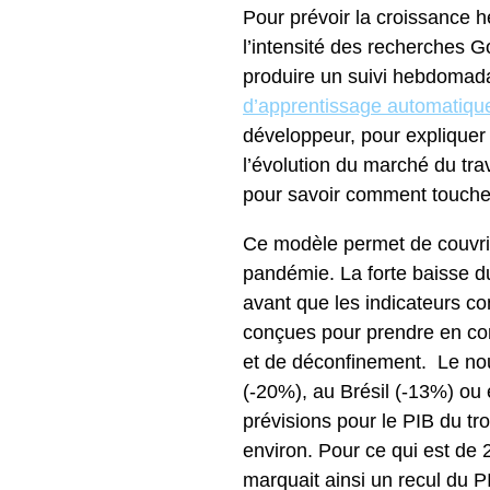
Pour prévoir la croissance 
l’intensité des recherches G
produire un suivi hebdomadai
d’apprentissage automatiqu
développeur, pour expliquer 
l’évolution du marché du tra
pour savoir comment toucher
Ce modèle permet de couvrir
pandémie. La forte baisse du
avant que les indicateurs co
conçues pour prendre en com
et de déconfinement. Le nou
(-20%), au Brésil (-13%) o
prévisions pour le PIB du t
environ. Pour ce qui est de
marquait ainsi un recul du 