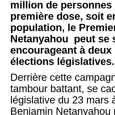
million de personnes 
première dose, soit e
population, le Premie
Netanyahou peut se sa
encourageant à deux
élections législatives.
Derrière cette campag
tambour battant, se cac
législative du 23 mars 
Benjamin Netanyahou r