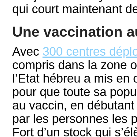
qui court maintenant d
Une vaccination a
Avec
300 centres déplo
compris dans la zone 
l’Etat hébreu a mis en
pour que toute sa popu
au vaccin, en débutant 
par les personnes les pl
Fort d’un stock qui s’él