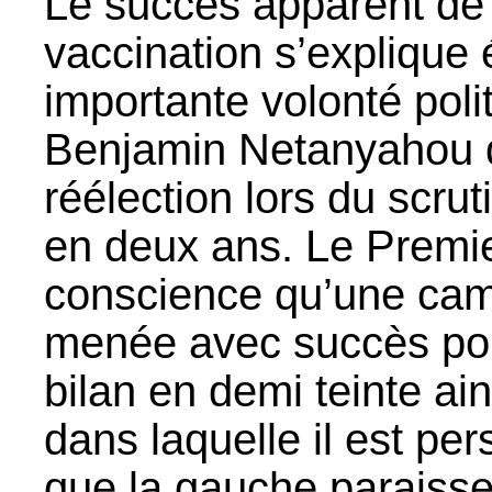
Le succès apparent de
vaccination s’explique
importante volonté poli
Benjamin Netanyahou q
réélection lors du scru
en deux ans. Le Premie
conscience qu’une cam
menée avec succès pour
bilan en demi teinte ain
dans laquelle il est pe
que la gauche paraisse