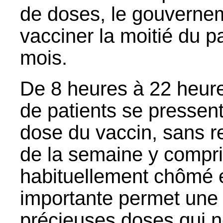
de doses, le gouvernem
vacciner la moitié du p
mois.
De 8 heures à 22 heure
de patients se pressent
dose du vaccin, sans r
de la semaine y compri
habituellement chômé e
importante permet une 
précieuses doses qui né