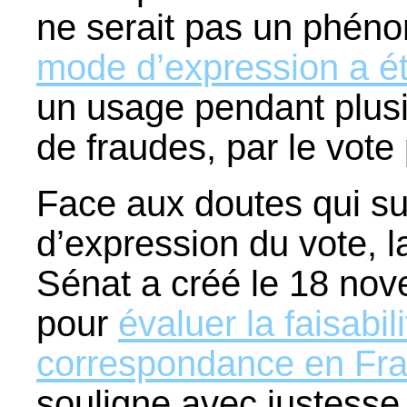
ne serait pas un phéno
mode d’expression a é
un usage pendant plus
de fraudes, par le vote
Face aux doutes qui su
d’expression du vote, 
Sénat a créé le 18 no
pour
évaluer la faisabil
correspondance en Fr
souligne avec justesse 