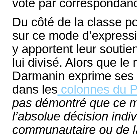
vote par correspondanc
Du côté de la classe pol
sur ce mode d’expressi
y apportent leur soutie
lui divisé. Alors que le 
Darmanin exprime ses d
dans les
colonnes du P
pas démontré que ce m
l’absolue décision indi
communautaire ou de la 