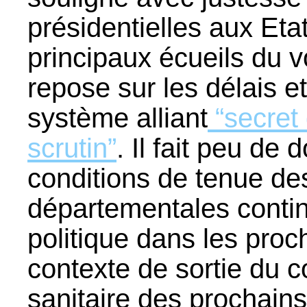
présidentielles aux Eta
principaux écueils du 
repose sur les délais e
système alliant
“secret 
scrutin”
. Il fait peu de 
conditions de tenue des
départementales contin
politique dans les pro
contexte de sortie du c
sanitaire des prochains 