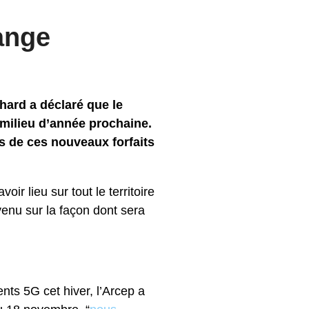
ange
hard a déclaré que le
 milieu d’année prochaine.
s de ces nouveaux forfaits
r lieu sur tout le territoire
enu sur la façon dont sera
ts 5G cet hiver, l’Arcep a