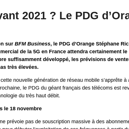
vant 2021 ? Le PDG d’Or
on sur
BFM Business
, le PDG d’Orange Stéphane Ric
mercial de la 5G en France attendra certainement le
ore suffisamment développé, les prévisions de vente
as très élevées.
ette nouvelle génération de réseau mobile s’apprête à avoi
prochaine, le PDG du géant français des télécoms est rev
nologie du très haut débit.
ès le 18 novembre
e prévoie pas de souscription massive à des abonnemen