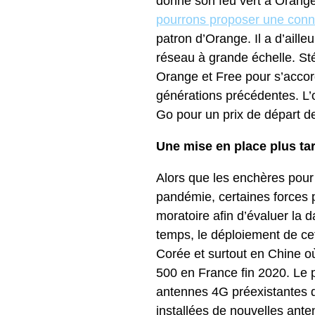
donné son feu vert à Orange 
pourrons proposer une conne
patron d’Orange. Il a d’aill
réseau à grande échelle. Sté
Orange et Free pour s’accor
générations précédentes. L’
Go pour un prix de départ d
Une mise en place plus tar
Alors que les enchères pour 
pandémie, certaines forces p
moratoire afin d’évaluer la
temps, le déploiement de c
Corée et surtout en Chine o
500 en France fin 2020. Le 
antennes 4G préexistantes q
installées de nouvelles ante